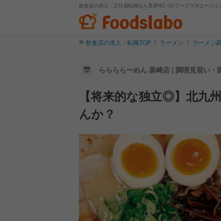
飲食店の求人・正社員転職なら業界NO.1のフーズラボエージェ
飲食店の求人・転職TOP
ラーメン
ラーメン
ららららーめん 黒崎店 | 調理見習い
【将来的な独立◎】北九州
んか？