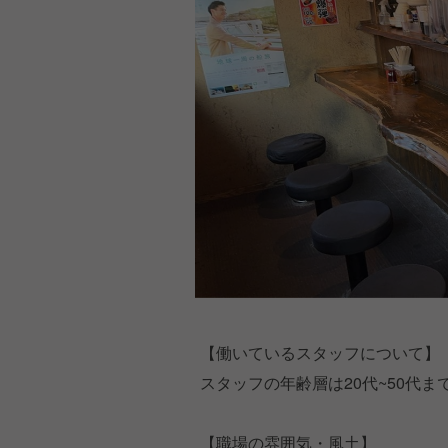
【働いているスタッフについて】
スタッフの年齢層は20代~50代
【職場の雰囲気・風土】