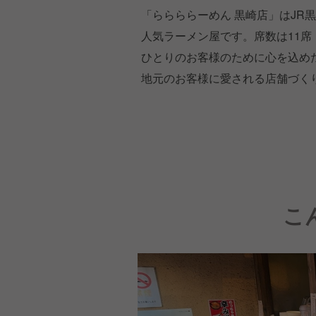
「ららららーめん 黒崎店」はJR
人気ラーメン屋です。席数は11
ひとりのお客様のために心を込め
地元のお客様に愛される店舗づく
こ