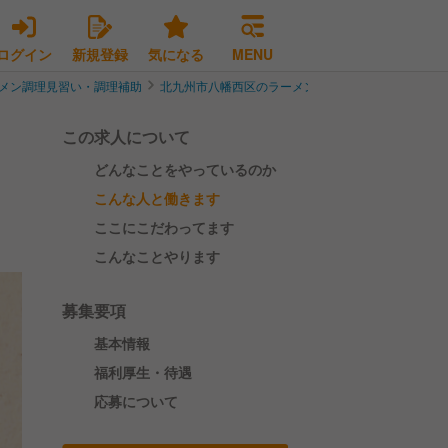
ログイン
新規登録
気になる
MENU
メン調理見習い・調理補助
北九州市八幡西区のラーメン調理見習い・調理補助
この求人について
どんなことをやっているのか
せ
こんな人と働きます
ここにこだわってます
こんなことやります
募集要項
基本情報
福利厚生・待遇
応募について