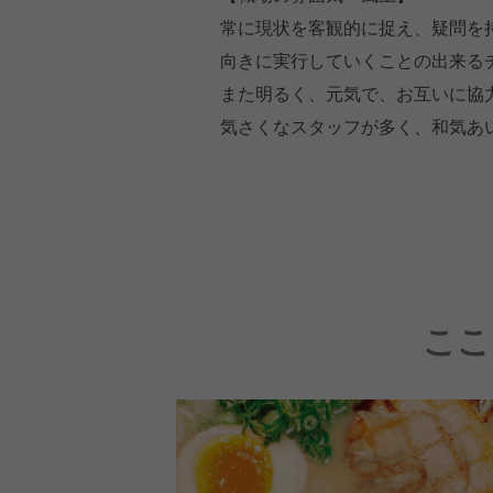
常に現状を客観的に捉え、疑問を
向きに実行していくことの出来る
また明るく、元気で、お互いに協
気さくなスタッフが多く、和気あ
ここ