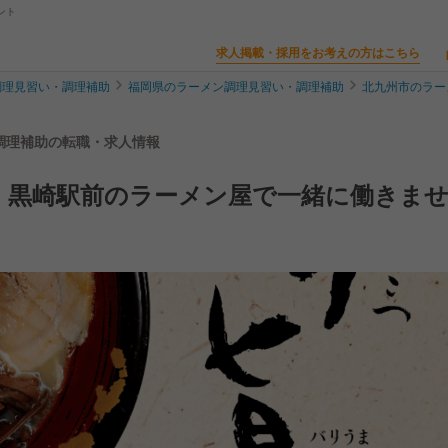
ント
求人掲載・採用をお考えの方はこちら
調理見習い・調理補助
福岡県のラーメン調理見習い・調理補助
北九州市のラー
・調理補助の転職・求人情報
 黒崎駅前のラーメン屋で一緒に働きま