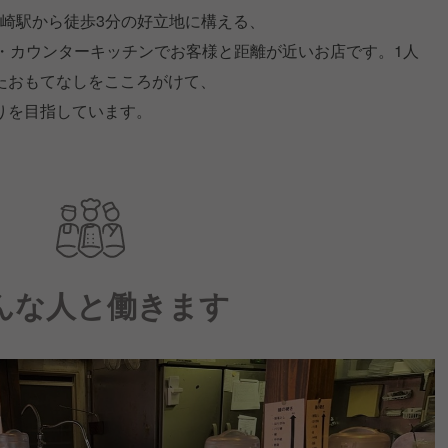
黒崎駅から徒歩3分の好立地に構える、
席・カウンターキッチンでお客様と距離が近いお店です。1人
たおもてなしをこころがけて、
りを目指しています。
んな人と働きます