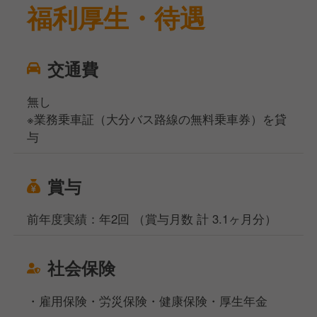
福利厚生・待遇
交通費
無し
※業務乗車証（大分バス路線の無料乗車券）を貸
与
賞与
前年度実績：年2回 （賞与月数 計 3.1ヶ月分）
社会保険
・雇用保険・労災保険・健康保険・厚生年金