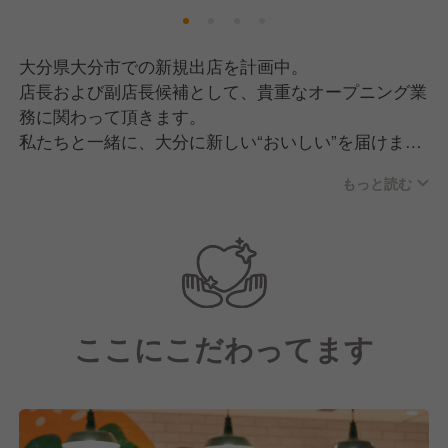
大分県大分市での新規出店を計画中。
店長および副店長候補として、貴重なオープニング業
務に関わって頂きます。
私たちと一緒に、大分に新しい“おいしい”を届けませ
んか？
もっと読む
・「お客様の笑顔」を自分の喜びにできる人‥
ワッパーを食べた「おいしい！」のひと言。その笑
顔が見たくて、私たちは今日も店舗に立ちます。
・飲食店での経験を、もっと活かしたいと思っている
ここにこだわってます
人‥
あなたがこれまで培ってきた経験や工夫は、この新
しい店舗づくりに必ず活かせます。経験者の知見を尊
重し、一緒に「より良い店舗」を作っていきたいと考
えています。