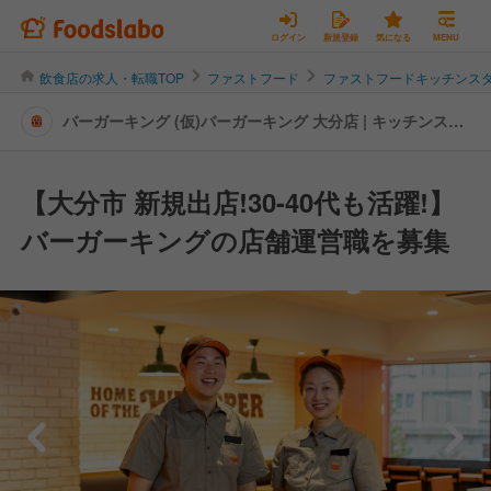
ログイン
新規登録
気になる
MENU
飲食店の求人・転職TOP
ファストフード
ファストフードキッチンス
バーガーキング (仮)バーガーキング 大分店 | キッチンスタ
ッフの転職・求人情報
【大分市 新規出店!30-40代も活躍!】
バーガーキングの店舗運営職を募集