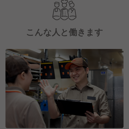
直径約13センチの直火焼きビーフを使った「ワッパ
ー」をはじめ、味と品質にこだわり抜いたオリジナル
商品を提供しています。
一緒に大分県で「バーガーキング」を盛り上げましょ
こんな人と働きます
う！