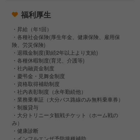
福利厚生
・昇給（年1回）
・各種社会保険(厚生年金、健康保険、雇用保
険、労災保険)
・退職金制度(勤続2年以上より支給)
・各種休暇制度(育児、介護等)
・社内融資金制度
・慶弔金・見舞金制度
・資格取得補助制度
・社内表彰制度（永年勤続他）
・業務乗車証（大分バス路線のみ無料乗車券）
・制服貸与
・大分トリニータ観戦チケット（ホーム戦の
み）
・健康診断
・インフルエンザ予防接種補助