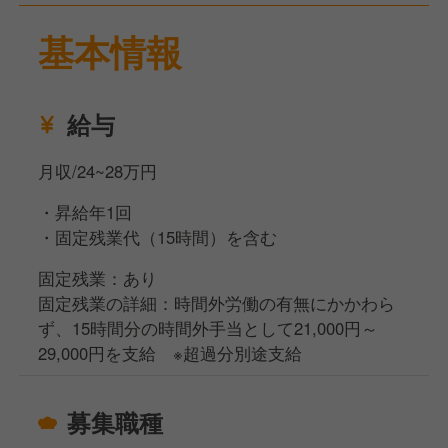
基本情報
研修後は‥
新規オープンする大分市内の店舗へ、配属となりま
す。
給与
月収/24~28万円
・昇給年1回
・固定残業代（15時間）を含む
固定残業：あり
固定残業の詳細：時間外労働の有無にかかわら
ず、15時間分の時間外手当として21,000円～
29,000円を支給 ※超過分別途支給
募集職種