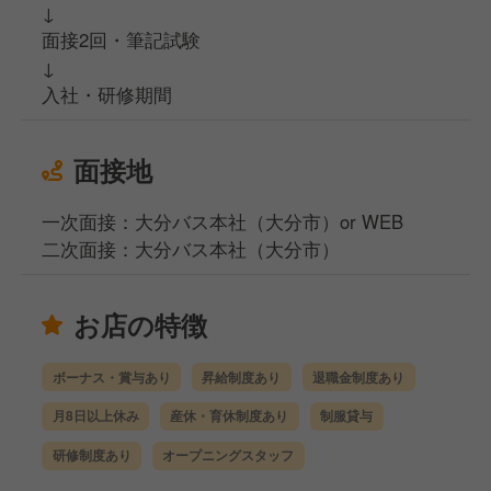
↓
面接2回・筆記試験
↓
入社・研修期間
面接地
一次面接：大分バス本社（大分市）or WEB
二次面接：大分バス本社（大分市）
お店の特徴
ボーナス・賞与あり
昇給制度あり
退職金制度あり
月8日以上休み
産休・育休制度あり
制服貸与
研修制度あり
オープニングスタッフ