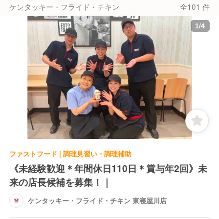
ケンタッキー・フライド・チキン
全101 件
1
/
4
ファストフード | 調理見習い・調理補助
《未経験歓迎＊年間休日110日＊賞与年2回》未
来の店長候補を募集！｜
ケンタッキー・フライド・チキン 東寝屋川店