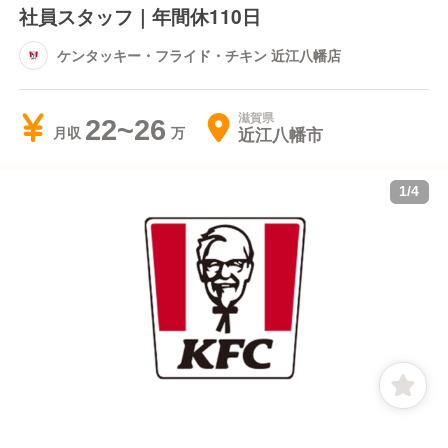
社員スタッフ｜年間休110日
ケンタッキー・フライド・チキン 近江八幡店
滋賀県
22~26
近江八幡市
月収
1
/
4