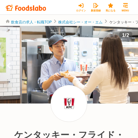
ログイン
新規登録
気になる
MENU
飲食店の求人・転職TOP
株式会社シー・オー・エム
ケンタッキー・
株式会社シー・オー・エム
1
/
2
ケンタッキー・フライド・