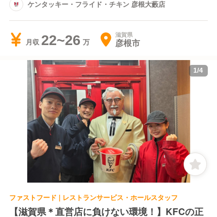
ケンタッキー・フライド・チキン 彦根大藪店
滋賀県
22~26
彦根市
月収
1
/
4
ファストフード | レストランサービス・ホールスタッフ
【滋賀県＊直営店に負けない環境！】KFCの正