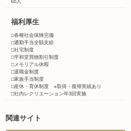
65人
福利厚生
□各種社会保険完備
□通勤手当全額支給
□社宅制度
□平和堂買物割引制度
□メモリアル休暇
□退職金制度
□家族手当制度
□産休・育休制度 ※取得・復帰実績あり
□社内レクリエーション年3回実施
関連サイト