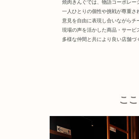
焼肉きんぐでは、物語コーポレーション
一人ひとりの個性や挑戦が尊重さ
意見を自由に表現し合いながらチ
現場の声を活かした商品・サービ
多様な仲間と共により良い店舗づ
ここ