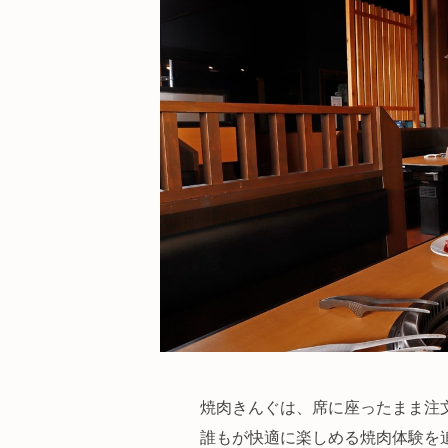
焼肉きんぐは、席に座ったまま注
誰もが快適に楽しめる焼肉体験を