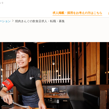
ント
求人掲載・採用をお考えの方はこちら
ーション
焼肉きんぐの飲食店求人・転職・募集