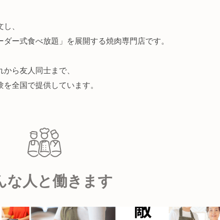
文し、
ーダー式食べ放題」を展開する焼肉専門店です。
れから友人同士まで、
験を全国で提供しています。
んな人と働きます