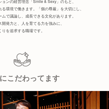
の経営理念「Smile & Sexy」のもと、
れる環境で働きます。「個の尊厳」を大切にし、
ームで議論し、成長できる文化があります。
ス開発力と、人を育てる力を強みに、
くりを追求する職場です。
にこだわってます