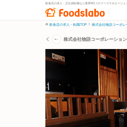
飲食店の求人・正社員転職なら業界NO.1のフーズラボエージェ
飲食店の求人・転職TOP
株式会社物語コーポレ
株式会社物語コーポレーション