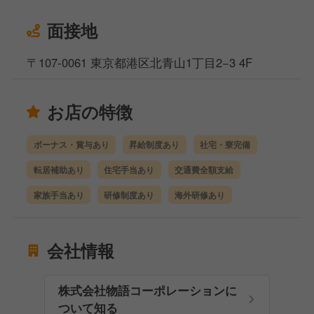
面接地
〒107-0061 東京都港区北青山1丁目2−3 4F
お店の特徴
ボーナス・賞与あり
昇給制度あり
社宅・寮完備
転居補助あり
住宅手当あり
交通費全額支給
家族手当あり
研修制度あり
海外研修あり
会社情報
株式会社物語コーポレーションに
ついて知る