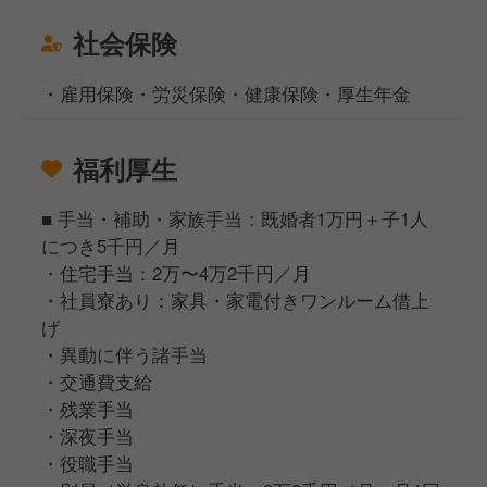
社会保険
・雇用保険・労災保険・健康保険・厚生年金
福利厚生
■ 手当・補助・家族手当：既婚者1万円＋子1人
につき5千円／月
・住宅手当：2万〜4万2千円／月
・社員寮あり：家具・家電付きワンルーム借上
げ
・異動に伴う諸手当
・交通費支給
・残業手当
・深夜手当
・役職手当