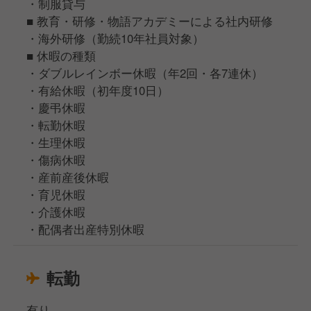
・制服貸与
■ 教育・研修・物語アカデミーによる社内研修
・海外研修（勤続10年社員対象）
■ 休暇の種類
・ダブルレインボー休暇（年2回・各7連休）
・有給休暇（初年度10日）
・慶弔休暇
・転勤休暇
・生理休暇
・傷病休暇
・産前産後休暇
・育児休暇
・介護休暇
・配偶者出産特別休暇
転勤
有り