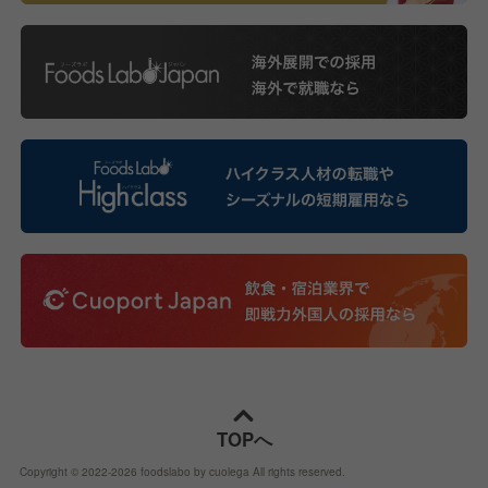
TOPへ
Copyright © 2022-
2026
foodslabo by cuolega All rights reserved.