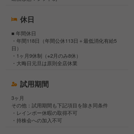
休日
■ 年間休日
・年間118日（年間公休113日＋最低消化有給5
日）
・1ヶ月9休制（※2月のみ8休）
・大晦日元旦は原則全店休業
試用期間
3ヶ月
その他：試用期間も下記項目を除き同条件
・レインボー休暇の取得不可
・持株会への加入不可