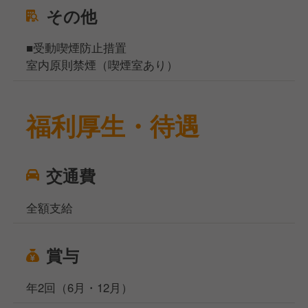
その他
■受動喫煙防止措置
室内原則禁煙（喫煙室あり）
福利厚生・待遇
交通費
全額支給
賞与
年2回（6月・12月）