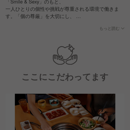
「Smile & Sexy」のもと、
一人ひとりの個性や挑戦が尊重される環境で働きま
す。「個の尊厳」を大切にし、
意見を自由に表現し合いながらチームで議論し、成長
もっと読む
できる文化があります。
現場の声を活かした商品・サービス開発力と、人を育
てる力を強みに、
多様な仲間と共により良い店舗づくりを追求する職場
です。
ここにこだわってます