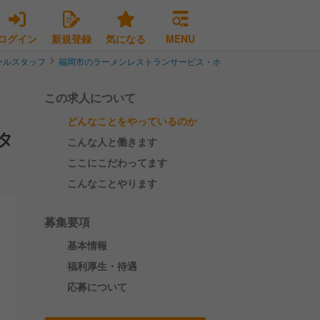
ログイン
新規登録
気になる
MENU
ールスタッフ
福岡市のラーメンレストランサービス・ホールスタッフ
福岡市早
この求人について
どんなことをやっているのか
タ
こんな人と働きます
ここにこだわってます
こんなことやります
募集要項
基本情報
福利厚生・待遇
応募について