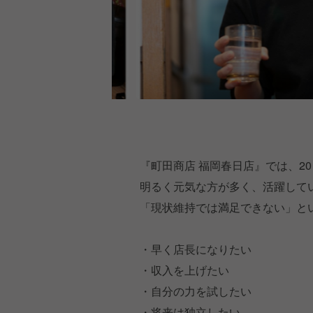
『町田商店 福岡春日店』では、2
明るく元気な方が多く、活躍して
「現状維持では満足できない」と
・早く店長になりたい
・収入を上げたい
・自分の力を試したい
・将来は独立したい