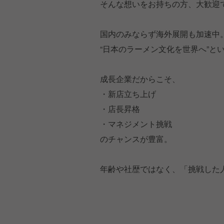
そんな想いをお持ちの方、大歓迎
国内のみならず海外展開も加速中
“日本のラーメン文化を世界へ”と
成長企業だからこそ、
・新店立ち上げ
・店長昇格
・マネジメント挑戦
のチャンスが豊富。
年齢や社歴ではなく、「挑戦した