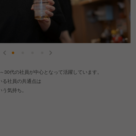
0～30代の社員が中心となって活躍しています。
いる社員の共通点は
いう気持ち。