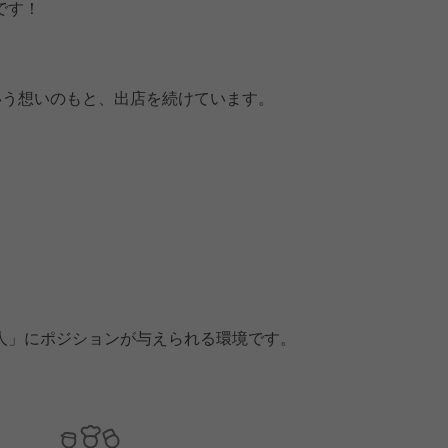
です！
。
いう想いのもと、出店を続けています。
人」にポジションが与えられる環境です。