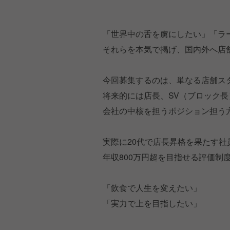
「世界中の舌を虜にしたい」「ラ
それらを本気で掲げ、国内外へ店
今回募集するのは、単なる店舗ス
将来的には店長、SV（ブロック
会社の中核を担うポジション担う
実際に20代で店長昇格を果たす社
年収800万円超を目指せる評価制
「飲食で人生を変えたい」
「実力で上を目指したい」