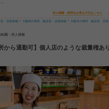
ント
求人掲載・採用をお考えの方はこちら
店長・店長候補
大阪府の寿司・鮨店長・店長候補
大阪市の寿司・鮨店長・店長
補の転職・求人情報
住所から通勤可】個人店のような裁量権あ