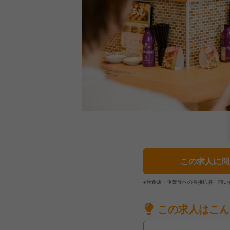
この求人に問
※飲食店・企業等への直接応募・問い
この求人はこん