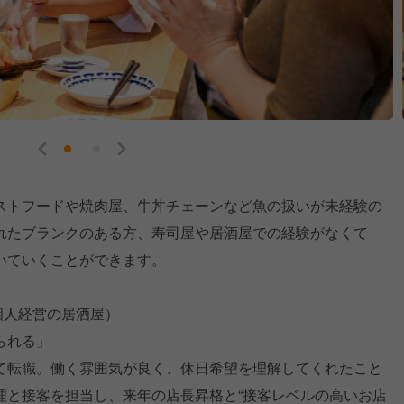
ストフードや焼肉屋、牛丼チェーンなど魚の扱いが未経験の
れたブランクのある方、寿司屋や居酒屋での経験がなくて
いていくことができます。
個人経営の居酒屋）
られる」
て転職。働く雰囲気が良く、休日希望を理解してくれたこと
理と接客を担当し、来年の店長昇格と“接客レベルの高いお店