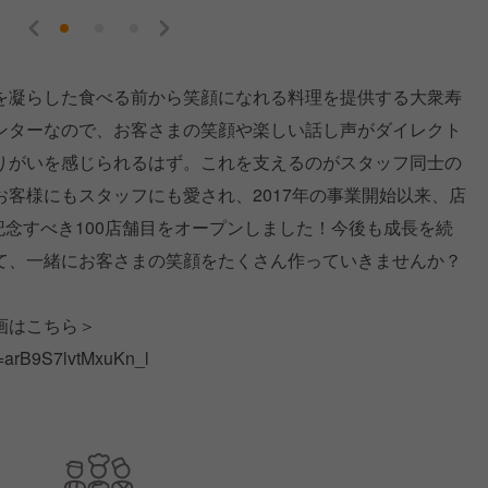
を凝らした食べる前から笑顔になれる料理を提供する大衆寿
ンターなので、お客さまの笑顔や楽しい話し声がダイレクト
りがいを感じられるはず。これを支えるのがスタッフ同士の
客様にもスタッフにも愛され、2017年の事業開始以来、店
は記念すべき100店舗目をオープンしました！今後も成長を続
て、一緒にお客さまの笑顔をたくさん作っていきませんか？
画はこちら＞
i=arB9S7lvtMxuKn_l