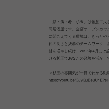
「鮨・酒・肴 杉玉」は創意工夫
司居酒屋です。全店オープンカウ
に聞こえてくる環境は、きっとや
仲の良さと抜群のチームワーク！お
舗を増やし続け、2025年4月に
ける杉玉であなたの経験を活かし
＜杉玉の雰囲気が一目でわかる動
https://youtu.be/GJ9QuBeuU1E?s