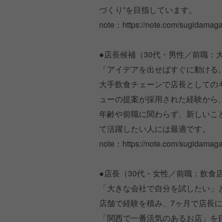
づくり”を目指しています。
note：https://note.com/sugidamag
●店長候補（30代・男性／前職：
「アイデアを出せばすぐに動ける。
大手飲食チェーンで店長としての
ューの提案が採用された経験から、
年齢や前職に関わらず、新しいこ
て活躍したい人には最適です。
note：https://note.com/sugidamag
●店長（30代・女性／前職：飲食
「大きな会社で自分を試したい」
店舗で経験を積み、7ヶ月で店長
「関西で一番活気のあるお店」を