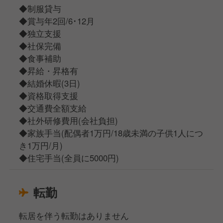
◆制服貸与
◆賞与年2回/6･12月
◆独立支援
◆社保完備
◆食事補助
◆昇給・昇格有
◆結婚休暇(3日)
◆資格取得支援
◆交通費全額支給
◆社外研修費用(会社負担)
◆家族手当(配偶者1万円/18歳未満の子供1人につ
き1万円/月)
◆住宅手当(全員に5000円)
転勤
転居を伴う転勤はありません