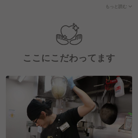
若い世代を中心に、20代から60代まで幅広い年齢層
もっと読む
で明るく楽しい従業員が多い職場環境です。
社員の中心層は20代～40代です。
ここにこだわってます