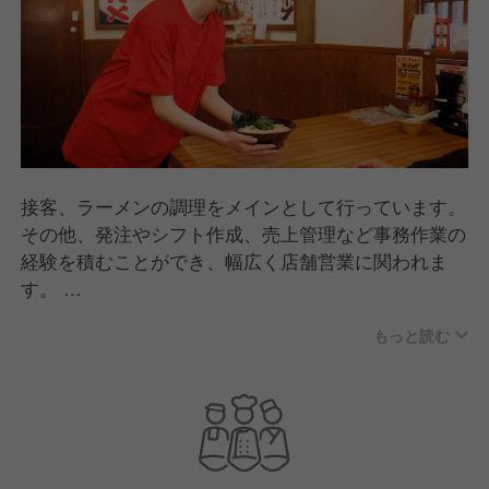
接客、ラーメンの調理をメインとして行っています。
その他、発注やシフト作成、売上管理など事務作業の
経験を積むことができ、幅広く店舗営業に関われま
す。
もっと読む
パートナーさんも社員も笑顔と活気にあふれた元気い
っぱいのお店作りを目指しています！