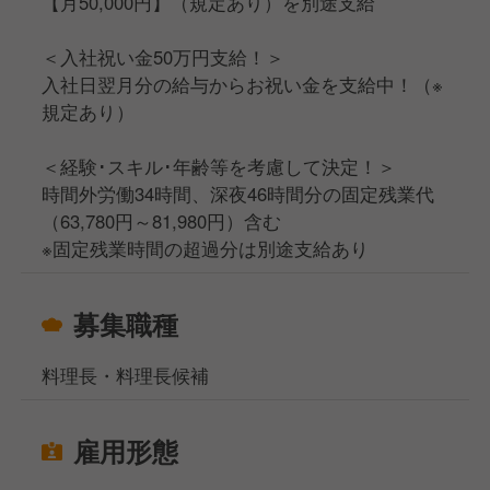
【月50,000円】（規定あり）を別途支給
＜入社祝い金50万円支給！＞
入社日翌月分の給与からお祝い金を支給中！（※
規定あり）
＜経験･スキル･年齢等を考慮して決定！＞
時間外労働34時間、深夜46時間分の固定残業代
（63,780円～81,980円）含む
※固定残業時間の超過分は別途支給あり
募集職種
料理長・料理長候補
雇用形態