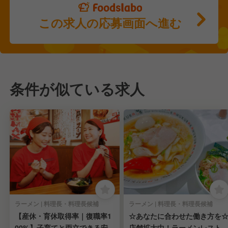
この求人の応募画面へ進む
条件が似ている求人
ラーメン | 料理長・料理長候補
ラーメン | 料理長・料理長候補
【産休・育休取得率｜復職率1
☆あなたに合わせた働き方を
00%】子育てと両立できる安心
店舗拡大中！ラーメンレスト