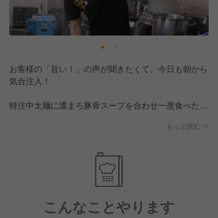
お客様の「旨い！」の声が聞きたくて、今日も朝から
気合注入！
特注中太麺に濃まろ豚骨スープを合わせ一度食べたら
クセになり。二度食べたら忘れられない。三度食べた
もっと読む
らやめられない。
コロナ禍でも新規出店を続け、リピーターも多いブラ
ンドです。
こんなことやります