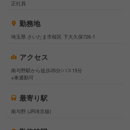
正社員
勤務地
埼玉県 さいたま市桜区 下大久保726-1
アクセス
南与野駅から徒歩25分/バス15分
※車通勤可
最寄り駅
南与野 (JR埼京線)