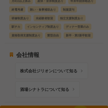
月8日以上休み
産休・育休制度あり
年末年始休暇あり
終電考慮
賄い・食事補助あり
制服貸与
研修制度あり
未経験者歓迎
独立支援制度あり
駅チカ
インセンティブ制度あり
ディナー営業のみ
資格取得支援制度あり
髪型自由
新卒・第2新卒歓迎
会社情報
株式会社ジリオンについて知る
酒場シナトラについて知る