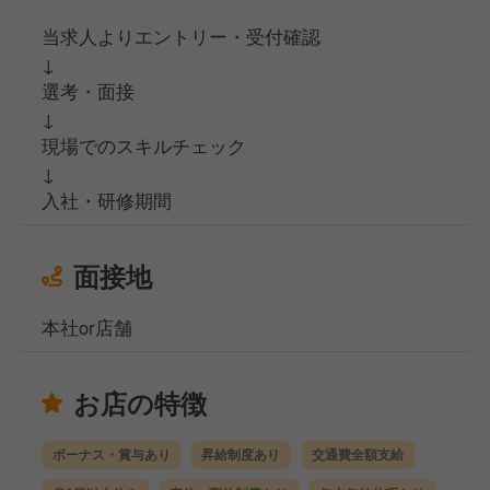
当求人よりエントリー・受付確認
↓
選考・面接
↓
現場でのスキルチェック
↓
入社・研修期間
面接地
本社or店舗
お店の特徴
ボーナス・賞与あり
昇給制度あり
交通費全額支給