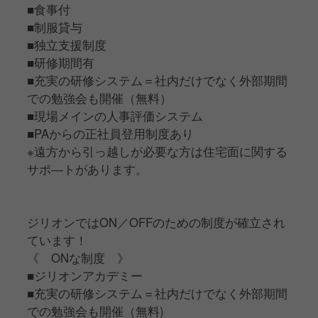
■食事付
■制服貸与
■独立支援制度
■研修期間有
■充実の研修システム＝社内だけでなく外部期間
での勉強会も開催（無料）
■現場メインの人事評価システム
■PAからの正社員登用制度あり
※遠方から引っ越しが必要な方は住宅面に関する
サポ―トがあります。
ジリオンではON／OFFのための制度が確立され
ています！
《 ONな制度 》
■ジリオンアカデミー
■充実の研修システム＝社内だけでなく外部期間
での勉強会も開催（無料)