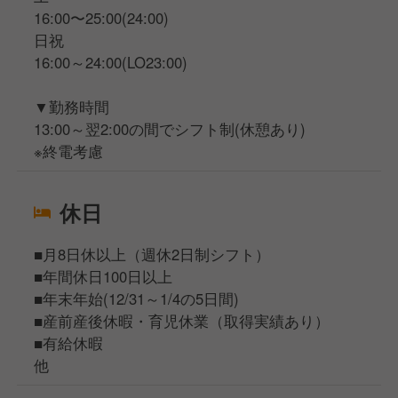
16:00〜25:00(24:00)
日祝
16:00～24:00(LO23:00)
▼勤務時間
13:00～翌2:00の間でシフト制(休憩あり)
※終電考慮
休日
■月8日休以上（週休2日制シフト）
■年間休日100日以上
■年末年始(12/31～1/4の5日間)
■産前産後休暇・育児休業（取得実績あり）
■有給休暇
他