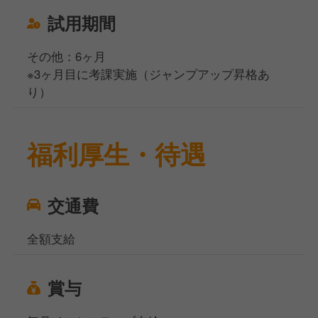
試用期間
その他：6ヶ月
※3ヶ月目に考課実施（ジャンプアップ昇格あ
り）
福利厚生・待遇
交通費
全額支給
賞与