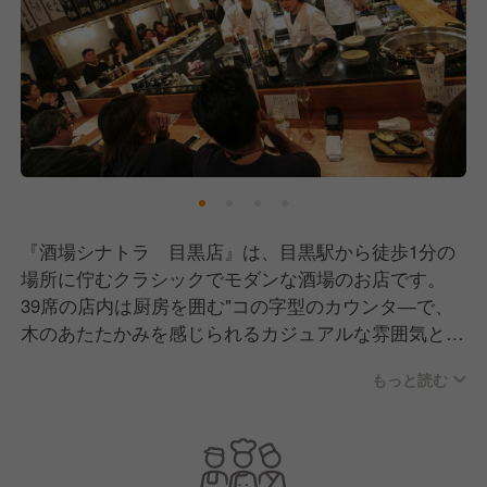
『酒場シナトラ 目黒店』は、目黒駅から徒歩1分の
場所に佇むクラシックでモダンな酒場のお店です。
39席の店内は厨房を囲む"コの字型のカウンタ―で、
木のあたたかみを感じられるカジュアルな雰囲気とな
っています。
もっと読む
ご用意しているメニューは、厳選された季節の鮮魚、
野菜、お肉といった素材を活かした和食をメインと
し、お客様に四季を感じて頂けるようなお料理を提供