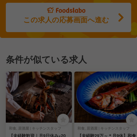
この求人の応募画面へ進む
条件が似ている求人
和食, 居酒屋 | キッチンスタッフ
和食, 居酒屋 | キッチンスタッフ
【未経験歓迎｜月9日休み×20
【未経験29万～＊月9休】和食