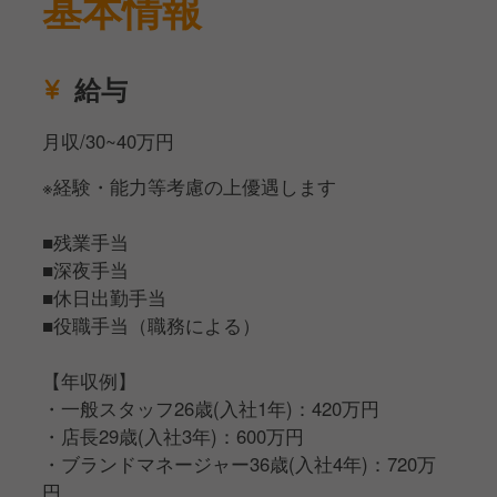
基本情報
給与
月収/30~40万円
※経験・能力等考慮の上優遇します
■残業手当
■深夜手当
■休日出勤手当
■役職手当（職務による）
【年収例】
・一般スタッフ26歳(入社1年)：420万円
・店長29歳(入社3年)：600万円
・ブランドマネージャー36歳(入社4年)：720万
円