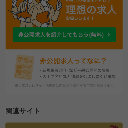
関連サイト