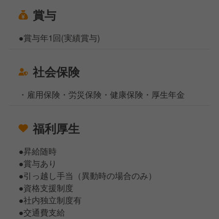
賞与
●賞与年1回(実績賞与)
社会保険
・雇用保険・労災保険・健康保険・厚生年金
福利厚生
●昇給随時
●賞与あり
●引っ越し手当（異動時の場合のみ）
●資格支援制度
●社内独立制度有
●交通費支給