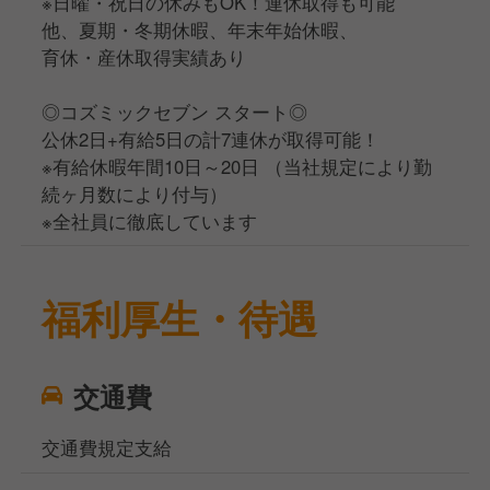
※日曜・祝日の休みもOK！連休取得も可能
他、夏期・冬期休暇、年末年始休暇、
育休・産休取得実績あり
◎コズミックセブン スタート◎
公休2日+有給5日の計7連休が取得可能！
※有給休暇年間10日～20日 （当社規定により勤
続ヶ月数により付与）
※全社員に徹底しています
福利厚生・待遇
交通費
交通費規定支給