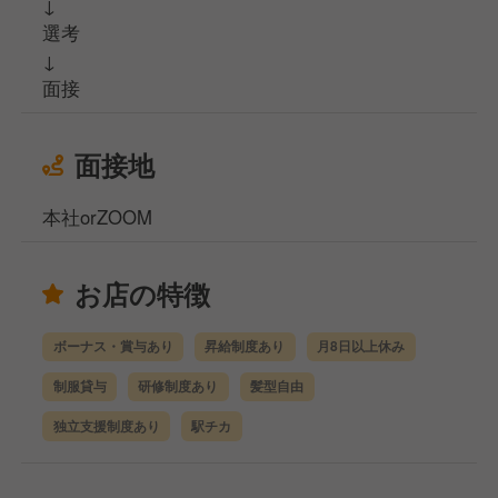
↓
選考
↓
面接
面接地
本社orZOOM
お店の特徴
ボーナス・賞与あり
昇給制度あり
月8日以上休み
制服貸与
研修制度あり
髪型自由
独立支援制度あり
駅チカ