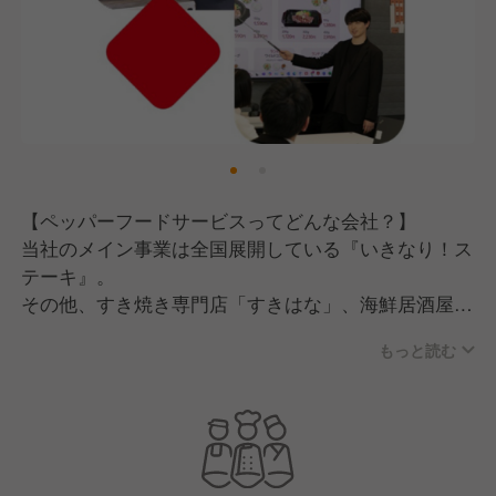
【ペッパーフードサービスってどんな会社？】
当社のメイン事業は全国展開している『いきなり！ス
テーキ』。
その他、すき焼き専門店「すきはな」、海鮮居酒屋
「かいり」、とんかつ「かつき亭」などなど・・・
もっと読む
様々なレストラン事業を展開。
直営店店舗運営＆フランチャイズ店の本部を行ってい
ます。