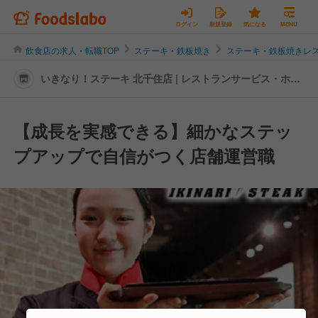
ログイン
新規登録
気になる
MENU
飲食店の求人・転職TOP
ステーキ・鉄板焼き
ステーキ・鉄板焼きレ
いきなり！ステーキ 北千住店 | レストランサービス・ホー
ルスタッフの転職・求人情報
【成長を実感できる】細かなステッ
プアップで自信がつく店舗運営職