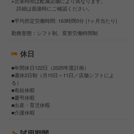
※営業時間は配属店舗により異なります。
詳細は面接時にご確認ください。
■平均所定労働時間: 163時間0分 (1ヶ月当たり)
勤務形態：シフト制、変形労働時間制
休日
■年間休日122日（2025年度計画）
■週休2日制（月10日～11日／店舗シフトによ
る）
■有給休暇
■慶弔休暇
■出産・育児休暇
■介護休暇
試用期間