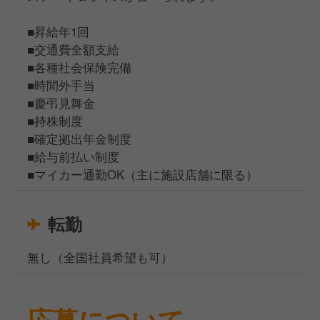
■昇給年1回
■交通費全額支給
■各種社会保険完備
■時間外手当
■慶弔見舞金
■持株制度
■確定拠出年金制度
■給与前払い制度
■マイカー通勤OK（主に施設店舗に限る）
転勤
無し（全国社員希望も可）
応募について