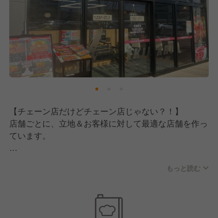
【チェーン店だけどチェーン店じゃない？！】
店舗ごとに、立地＆お客様に対して最適な店舗を作っ
ています。
マニュアルをベ基本として、店舗ごとのおもてなしの
もっと読む
取り組みを行ったり
お祭りの日に店頭で牛串を販売するなど
お店にあっわせた取り組みも認められています。
自分が店舗と向き合った分だけ、よりよいお店になり