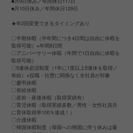
■月9日休み／年間休日117日
■月10日休み／年間休日129日
★年2回変更できるタイミングあり
〇半期休暇（半年間につき4日間は自由に休暇を
取得可能）※年間8日間
〇アニバーサリー休暇（年間で1日自由に休暇を
取得可能）
〇5連休必須制度（1年に1度以上5連休を取得／
有給）※役職・社歴に関係なく全社員が対象
〇慶弔休暇
〇有給休暇
〇産前・産後休暇（取得実績有）
〇育児休暇（取得実績多数／男性・女性社員共
に育休取得率100％達成！）
〇介護休暇
〇帰国休暇制度（母国への帰国に伴う休みは最