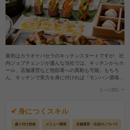
最初はカラオケパセラのキッチンスタートですが、社
内ジョブチェンジが盛んな当社では、キッチンからホ
ール、店舗運営など他部署への異動も可能。もちろ
ん、キッチンで実力を身に付ければ『モンハン酒場』
『エオルゼアカフェ』など、人気コンテンツとのコラ
もっと読む
ボ店舗に参加することも！
経験年数や年齢に関係なく、頑張り次第であなただけ
のキャリアを描けます！
身につくスキル
盛り付け技術
メニュー開発
店舗運営・出店のノウハウ