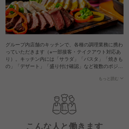
グループ内店舗のキッチンで、各種の調理業務に携わ
っていただきます（※一部接客・テイクアウト対応あ
り）。キッチン内には「サラダ」「パスタ」「焼きも
の」「デザート」「盛り付け確認」など複数のポジシ
ョンがありますが、基本的にはすべてのポジションに
もっと読む
トライ可能です！
◎定番料理だけでなく「映え重視なカフェメニュー」
「本格的なエスニック」「個性的なコラボメニュー」
など、多彩な調理体験に挑戦できます
こんな人と働きます