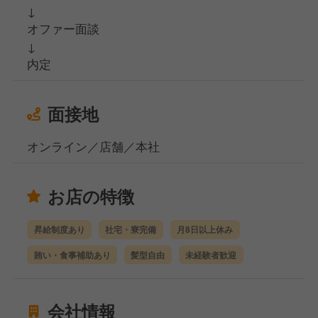
↓
オファー面談
↓
内定
面接地
オンライン／店舗／本社
お店の特徴
昇給制度あり
社宅・寮完備
月8日以上休み
賄い・食事補助あり
髪型自由
未経験者歓迎
会社情報