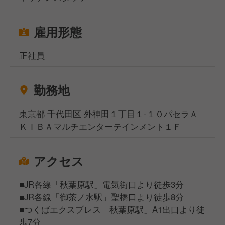
雇用形態
正社員
勤務地
東京都 千代田区 外神田１丁目１-１０パセラＡ
ＫＩＢＡマルチエンターテインメント１Ｆ
アクセス
■JR各線「秋葉原駅」電気街口より徒歩3分
■JR各線「御茶ノ水駅」聖橋口より徒歩8分
■つくばエクスプレス「秋葉原駅」A1出口より徒
歩7分