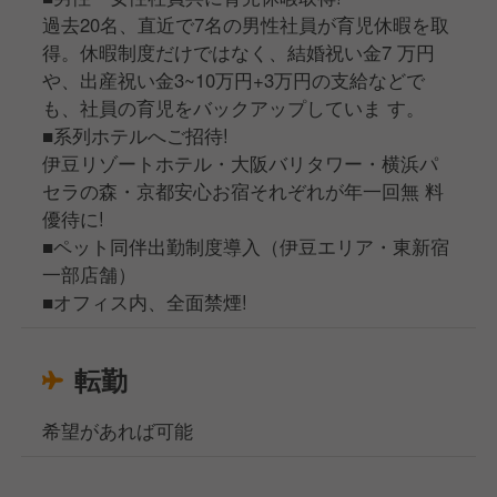
過去20名、直近で7名の男性社員が育児休暇を取
得。休暇制度だけではなく、結婚祝い金7 万円
や、出産祝い金3~10万円+3万円の支給などで
も、社員の育児をバックアップしていま す。
■系列ホテルへご招待!
伊豆リゾートホテル・大阪バリタワー・横浜パ
セラの森・京都安心お宿それぞれが年一回無 料
優待に!
■ペット同伴出勤制度導入（伊豆エリア・東新宿
一部店舗）
■オフィス内、全面禁煙!
転勤
希望があれば可能