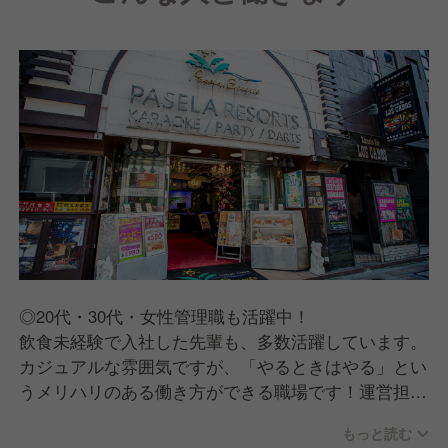
◎20代・30代・女性管理職も活躍中！
飲食未経験で入社した先輩も、多数活躍しています。
カジュアルな雰囲気ですが、「やるときはやる」とい
うメリハリのある働き方ができる職場です！運営担当
の社員もおり、誰にでも気軽に質問・相談できます
もっと読む
よ。