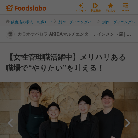
ログイン
新規登録
気になる
MENU
飲食店の求人・転職TOP
創作・ダイニングバー
創作・ダイニングバ
カラオケパセラ AKIBAマルチエンターテインメント店 | キ
ッチンスタッフの転職・求人情報
【女性管理職活躍中】メリハリある
職場で“やりたい”を叶える！