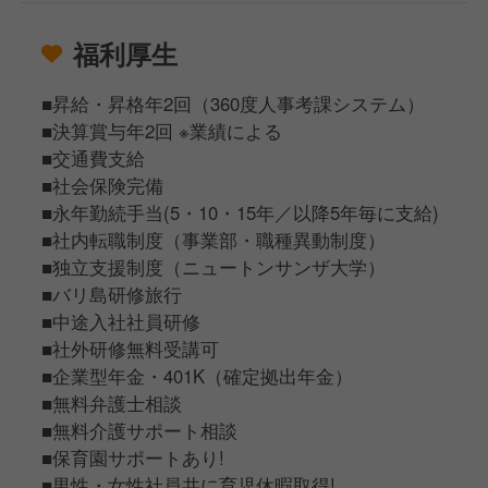
福利厚生
■昇給・昇格年2回（360度人事考課システム）
■決算賞与年2回 ※業績による
■交通費支給
■社会保険完備
■永年勤続手当(5・10・15年／以降5年毎に支給)
■社内転職制度（事業部・職種異動制度）
■独立支援制度（ニュートンサンザ大学）
■バリ島研修旅行
■中途入社社員研修
■社外研修無料受講可
■企業型年金・401K（確定拠出年金）
■無料弁護士相談
■無料介護サポート相談
■保育園サポートあり!
■男性・女性社員共に育児休暇取得!