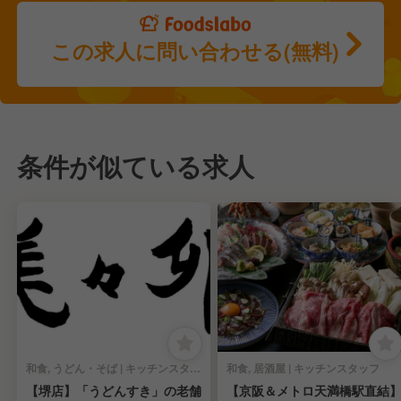
この求人に問い合わせる(無料)
条件が似ている求人
和食, うどん・そば | キッチンスタッフ
和食, 居酒屋 | キッチンスタッフ
【堺店】「うどんすき」の老舗
【京阪＆メトロ天満橋駅直結