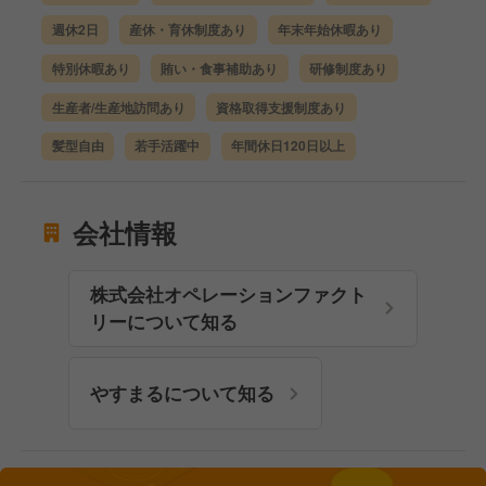
週休2日
産休・育休制度あり
年末年始休暇あり
特別休暇あり
賄い・食事補助あり
研修制度あり
生産者/生産地訪問あり
資格取得支援制度あり
髪型自由
若手活躍中
年間休日120日以上
会社情報
株式会社オペレーションファクト
リーについて知る
やすまるについて知る