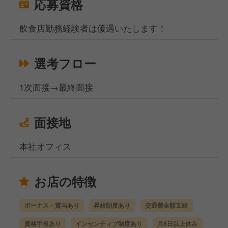
応募資格
飲食店勤務経験者は優遇いたします！
選考フロー
1次面接→最終面接
面接地
本社オフィス
お店の特徴
ボーナス・賞与あり
昇給制度あり
交通費全額支給
資格手当あり
インセンティブ制度あり
月8日以上休み