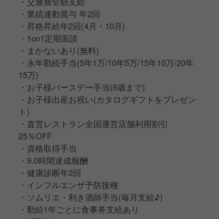
・交通費全額支給
・業績連動賞与 年2回
・昇格昇給年2回(4月・10月)
・1on1定期面談
・まかないあり(無料)
・永年勤続手当(5年1万/10年5万/15年10万/20年
15万)
・お子様バースデー手当(6歳まで)
・お子様出産お祝い(カタログギフトをプレゼン
ト)
・直営レストラン全国運営店舗利用割引
25％OFF
・資格取得手当
・9.0時間達成報酬
・健康診断年2回
・インフルエンザ予防接種
・ソムリエ・利き酒師手当(毎月支給♪)
・勤続1年ごとに食事券支給あり