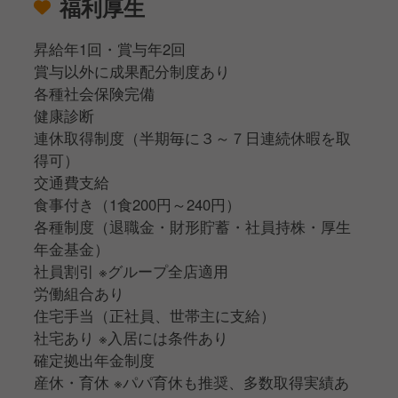
福利厚生
昇給年1回・賞与年2回
賞与以外に成果配分制度あり
各種社会保険完備
健康診断
連休取得制度（半期毎に３～７日連続休暇を取
得可）
交通費支給
食事付き（1食200円～240円）
各種制度（退職金・財形貯蓄・社員持株・厚生
年金基金）
社員割引 ※グループ全店適用
労働組合あり
住宅手当（正社員、世帯主に支給）
社宅あり ※入居には条件あり
確定拠出年金制度
産休・育休 ※パパ育休も推奨、多数取得実績あ