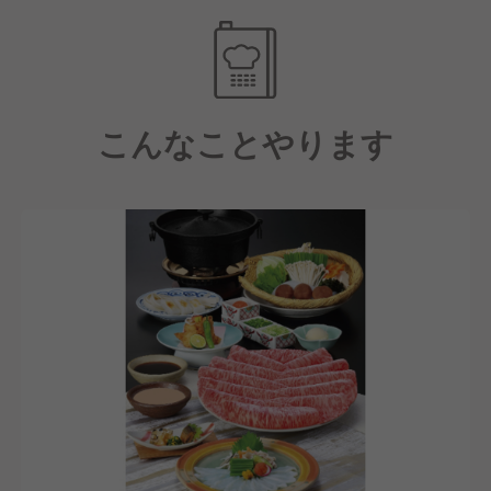
の意地が宿った
お料理でお迎えしております。
こんなことやります