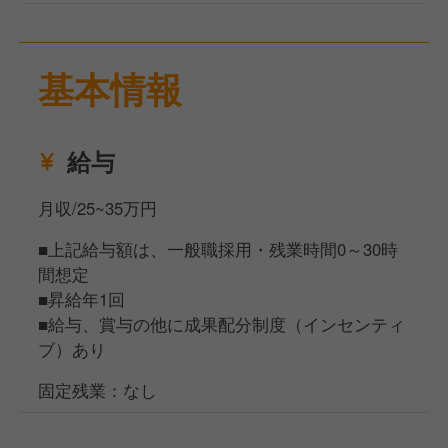
基本情報
給与
月収/25~35万円
■上記給与額は、一般職採用・残業時間0～30時
間想定
■昇給年1回
■給与、賞与の他に成果配分制度（インセンティ
ブ）あり
固定残業：なし