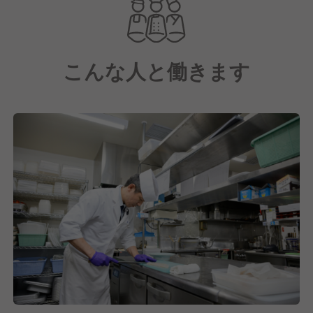
選ばれる会席料理から、旬にこだわる季節料理もお値
打ち
価格でご提供しております。
こんな人と働きます