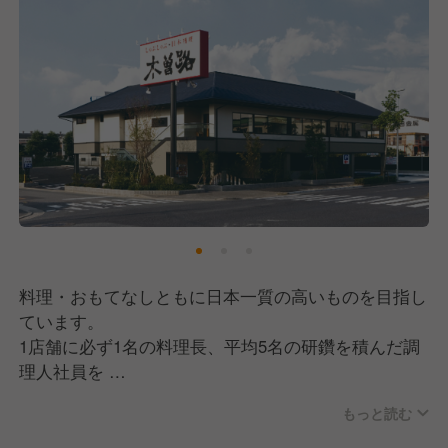
料理・おもてなしともに日本一質の高いものを目指し
ています。
1店舗に必ず1名の料理長、平均5名の研鑽を積んだ調
理人社員を
配置し、チェーン店とは思えない層の厚さが、店の味
もっと読む
を支えています。
日本文化の伝承者としてのプライドを持ち、職人たち