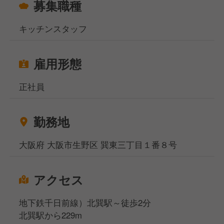
募集職種
キッチンスタッフ
雇用形態
正社員
勤務地
大阪府 大阪市生野区 巽東三丁目１番８号
アクセス
地下鉄千日前線）北巽駅～徒歩2分
北巽駅から229m