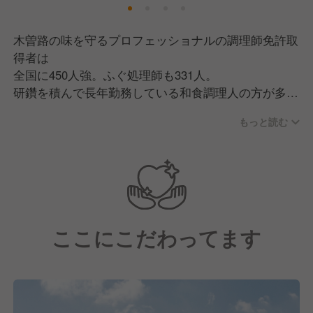
木曽路の味を守るプロフェッショナルの調理師免許取
得者は
全国に450人強。ふぐ処理師も331人。
研鑽を積んで長年勤務している和食調理人の方が多
く、
もっと読む
基本的な調理技術から丁寧に指導してくれます。
料理長の上役には、各エリアにキッチントレーナーを
配置し
調理場社員の教育・フォロー体制も万全です！
ここにこだわってます