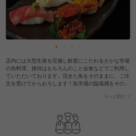
店内には大型生簀を完備し鮮度にこだわるさかな市場
の魚料理、接待はもちろんのこと会食などでご利用し
ていただいております。活きた魚をそのままに、ご注
文を受けてからおろします！魚市場の臨場感をそのま
まに元気なスタッフで盛り上げています。
もっと読む