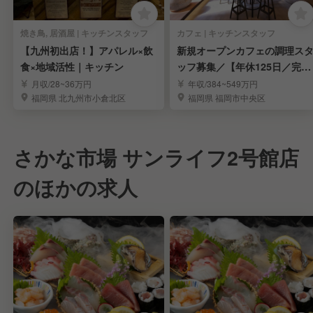
焼き鳥, 居酒屋 | キッチンスタッフ
カフェ | キッチンスタッフ
【九州初出店！】アパレル×飲
新規オープンカフェの調理ス
食×地域活性｜キッチン
ッフ募集／【年休125日／完全
週休2日制】
月収/28~36万円
年収/384~549万円
福岡県 北九州市小倉北区
福岡県 福岡市中央区
さかな市場 サンライフ2号館店
のほかの求人