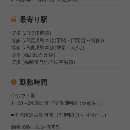
最寄り駅
博多 (JR博多南線)
博多 (JR鹿児島本線(下関・門司港～博多))
博多 (JR鹿児島本線(博多～八代))
博多 (福北ゆたか線)
博多 (福岡市営地下鉄空港線)
勤務時間
◇シフト制
11:00～24:00の間で実働8時間（休憩あり）
■平均所定労働時間: 171時間 (1ヶ月当たり)
勤務形態：固定時間制