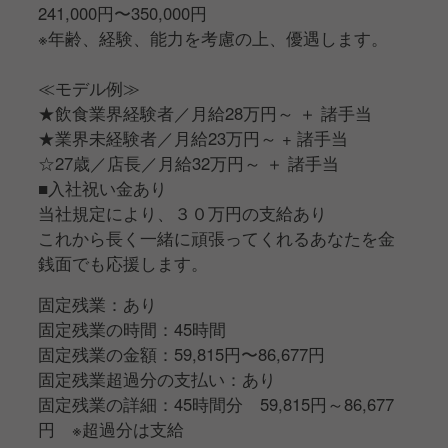
241,000円〜350,000円
※年齢、経験、能力を考慮の上、優遇します。
≪モデル例≫
★飲食業界経験者／月給28万円～ ＋ 諸手当
★業界未経験者／月給23万円～ + 諸手当
☆27歳／店長／月給32万円～ ＋ 諸手当
■入社祝い金あり
当社規定により、３０万円の支給あり
これから長く一緒に頑張ってくれるあなたを金
銭面でも応援します。
固定残業：あり
固定残業の時間：45時間
固定残業の金額：59,815円〜86,677円
固定残業超過分の支払い：あり
固定残業の詳細：45時間分 59,815円～86,677
円 ※超過分は支給