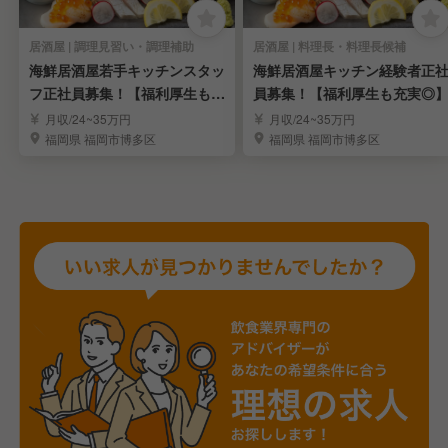
居酒屋 | 調理見習い・調理補助
居酒屋 | 料理長・料理長候補
海鮮居酒屋若手キッチンスタッ
海鮮居酒屋キッチン経験者正
フ正社員募集！【福利厚生も充
員募集！【福利厚生も充実◎
実◎】
月収/24~35万円
月収/24~35万円
福岡県 福岡市博多区
福岡県 福岡市博多区