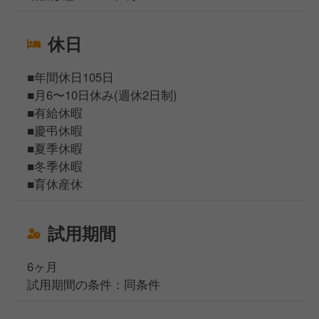
休日
■年間休日105日
■月6〜10日休み(週休2日制)
■有給休暇
■慶弔休暇
■夏季休暇
■冬季休暇
■育休産休
試用期間
6ヶ月
試用期間の条件：同条件