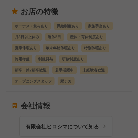
お店の特徴
ボーナス・賞与あり
昇給制度あり
家族手当あり
月8日以上休み
週休2日
産休・育休制度あり
夏季休暇あり
年末年始休暇あり
特別休暇あり
終電考慮
制服貸与
研修制度あり
新卒・第2新卒歓迎
若手活躍中
未経験者歓迎
オープニングスタッフ
駅チカ
会社情報
有限会社ヒロシマについて知る