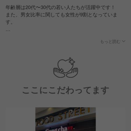
年齢層は20代〜30代の若い人たちが活躍中です！
また、男女比率に関しても女性が9割となっていま
す。
職場に関しては明るい雰囲気で、アルバイトと一緒に
もっと読む
仲良く仕事をしています！
【職場の風土について】
仕事をする中で大切にしているのは、「人として成長
すること」です。
そして成長する中で大切にすることは以下の5つにな
ここにこだわってます
ります。
■接客
お客様ファーストで、元気で明るく、思いやりや清潔
感を意識する