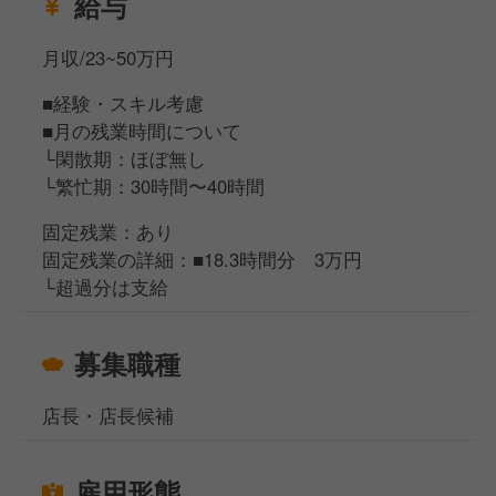
給与
月収/23~50万円
■経験・スキル考慮
■月の残業時間について
└閑散期：ほぼ無し
└繁忙期：30時間〜40時間
固定残業：あり
固定残業の詳細：■18.3時間分 3万円
└超過分は支給
募集職種
店長・店長候補
雇用形態