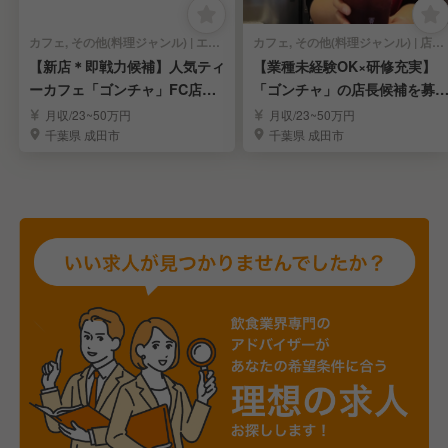
カフェ, その他(料理ジャンル) | エリアマネージャー
カフェ, その他(料理ジャンル) | 店長・店長候補
【新店＊即戦力候補】人気ティ
【業種未経験OK×研修充実】
ーカフェ「ゴンチャ」FC店を
「ゴンチャ」の店長候補を募
運営する企業
集！／成田空港
月収/23~50万円
月収/23~50万円
千葉県 成田市
千葉県 成田市