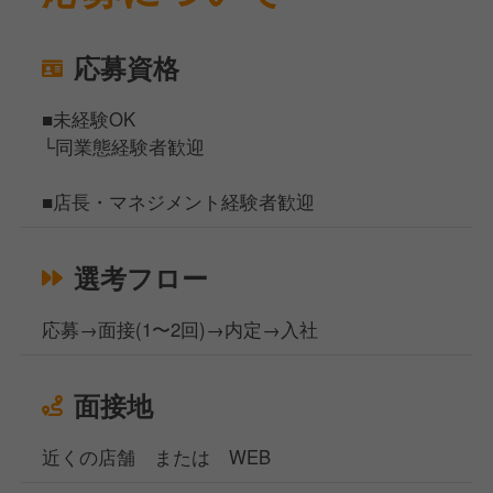
応募資格
■未経験OK
└同業態経験者歓迎
■店長・マネジメント経験者歓迎
選考フロー
応募→面接(1〜2回)→内定→入社
面接地
近くの店舗 または WEB