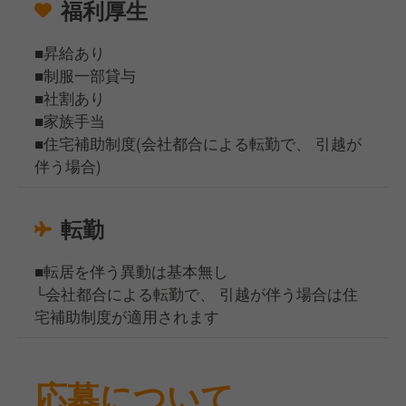
福利厚生
■昇給あり
■制服一部貸与
■社割あり
■家族手当
■住宅補助制度(会社都合による転勤で、 引越が
伴う場合)
転勤
■転居を伴う異動は基本無し
└会社都合による転勤で、 引越が伴う場合は住
宅補助制度が適用されます
応募について