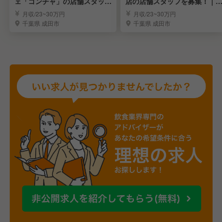
ェ「ゴンチャ」の店舗スタッフ
店の店舗スタッフを募集！｜
｜イオンモール成田
オンモール成田
月収/23~30万円
月収/23~30万円
千葉県 成田市
千葉県 成田市