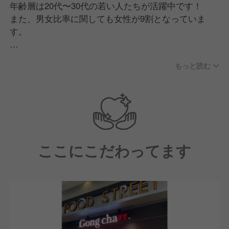
年齢層は20代〜30代の若い人たちが活躍中です！
また、男女比率に関しても女性が9割となっていま
す。
職場に関しては明るい雰囲気で、アルバイトと一緒に
もっと読む
仲良く仕事をしています！
【職場の風土について】
仕事をする中で大切にしているのは、「人として成長
すること」です。
そして成長する中で大切にすることは以下の5つにな
ここにこだわってます
ります。
■接客
お客様ファーストで、元気で明るく、思いやりや清潔
感を意識する
■ルール