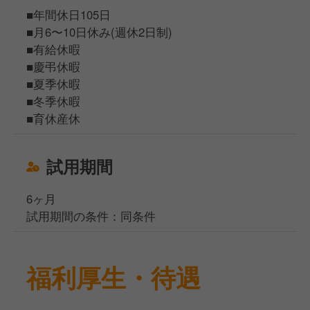
■年間休日105日
■月6〜10日休み(週休2日制)
■有給休暇
■慶弔休暇
■夏季休暇
■冬季休暇
■育休産休
試用期間
6ヶ月
試用期間の条件：同条件
福利厚生・待遇