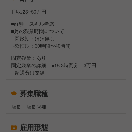
月収/23~50万円
■経験・スキル考慮
■月の残業時間について
└閑散期：ほぼ無し
└繁忙期：30時間〜40時間
固定残業：あり
固定残業の詳細：■18.3時間分 3万円
└超過分は支給
募集職種
店長・店長候補
雇用形態