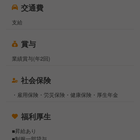
交通費
支給
賞与
業績賞与(年2回)
社会保険
・雇用保険・労災保険・健康保険・厚生年金
福利厚生
■昇給あり
■制服一部貸与