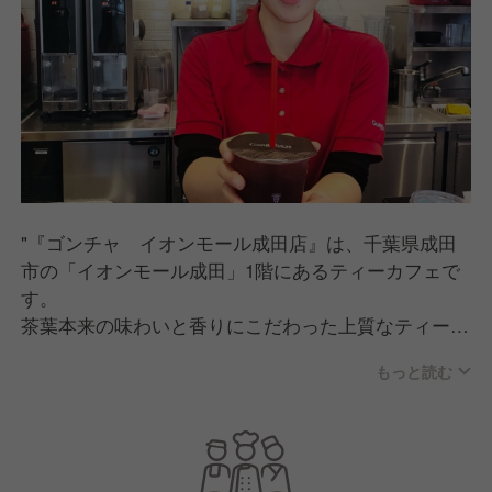
"『ゴンチャ イオンモール成田店』は、千葉県成田
市の「イオンモール成田」1階にあるティーカフェで
す。
茶葉本来の味わいと香りにこだわった上質なティーメ
ニューを、気分に合わせたカスタマイズでカジュアル
もっと読む
に楽しめるお店となっています。
オープン以来、おかげさまで多くのお客様にご利用い
ただいています。
これからもブランドの信頼を守り、愛されるお店づく