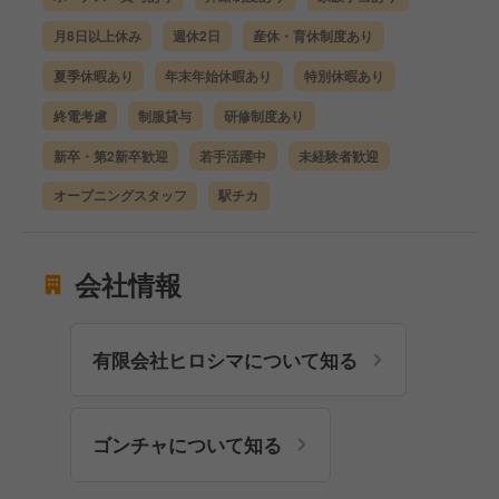
月8日以上休み
週休2日
産休・育休制度あり
夏季休暇あり
年末年始休暇あり
特別休暇あり
終電考慮
制服貸与
研修制度あり
新卒・第2新卒歓迎
若手活躍中
未経験者歓迎
オープニングスタッフ
駅チカ
会社情報
有限会社ヒロシマについて知る
ゴンチャについて知る