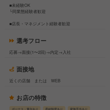
■未経験OK
└同業態経験者歓迎
■店長・マネジメント経験者歓迎
選考フロー
応募→面接(1〜2回)→内定→入社
面接地
近くの店舗 または WEB
お店の特徴
ボーナス・賞与あり
昇給制度あり
家族手当あり