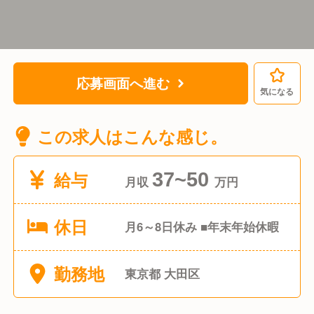
応募画面へ進む
気になる
この求人はこんな感じ。
給与
37~50
月収
万円
休日
月6～8日休み ■年末年始休暇
勤務地
東京都 大田区