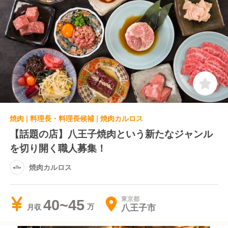
焼肉 | 料理長・料理長候補 | 焼肉カルロス
【話題の店】八王子焼肉という新たなジャンル
を切り開く職人募集！
焼肉カルロス
東京都
40~45
八王子市
月収