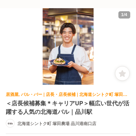
1
/
4
居酒屋, バル・バー | 店長・店長候補 | 北海道シントク町 塚田農場 品川港南口店
＜店長候補募集＊キャリアUP＞幅広い世代が活
躍する人気の北海道バル｜品川駅
北海道シントク町 塚田農場 品川港南口店