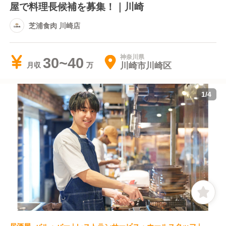
屋で料理長候補を募集！｜川崎
芝浦食肉 川崎店
神奈川県
30~40
川崎市川崎区
月収
1
/
4