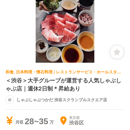
和食, 日本料理・懐石料理 | レストランサービス・ホールスタッフ | しゃぶしゃぶつかだ 渋谷スクランブルスクエア店
＜渋谷＞大手グループが運営する人気しゃぶし
ゃぶ店｜週休2日制＊昇給あり
しゃぶしゃぶつかだ 渋谷スクランブルスクエア店
東京都
28~35
渋谷区
月収