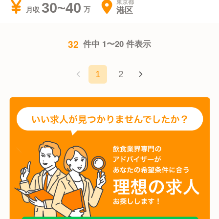
東京都
30~40
港区
月収
32
件中 1〜20 件表示
1
2