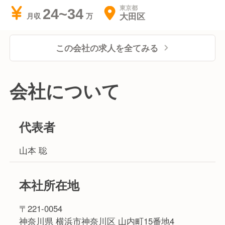
東京都
24~34
大田区
月収
この会社の求人を全てみる
会社について
代表者
山本 聡
本社所在地
〒221-0054
神奈川県 横浜市神奈川区 山内町15番地4