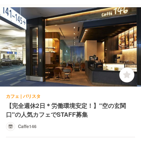
カフェ | バリスタ
【完全週休2日＊労働環境安定！】"空の玄関
口"の人気カフェでSTAFF募集
Caffe146