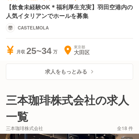
【飲食未経験OK＊福利厚生充実】羽田空港内の
人気イタリアンでホールを募集
CASTELMOLA
東京都
25~34
大田区
月収
求人をもっとみる
三本珈琲株式会社の求人
一覧
三本珈琲株式会社
全18 件