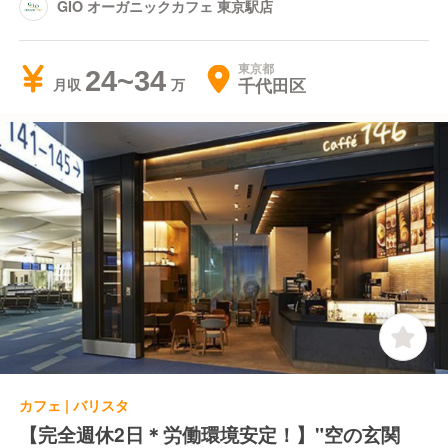
GIO オーガニックカフェ 東京駅店
東京都
24~34
千代田区
月収
カフェ | バリスタ
【完全週休2日＊労働環境安定！】"空の玄関