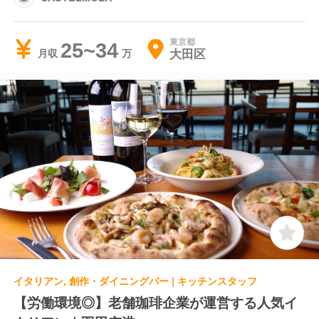
東京都
25~34
大田区
月収
イタリアン, 創作・ダイニングバー | キッチンスタッフ
【労働環境◎】老舗珈琲企業が運営する人気イ