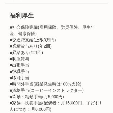
福利厚生
■社会保険完備(雇用保険、労災保険、厚生年
金、健康保険)
■交通費支給(上限3万円)
■業績賞与あり(年2回)
■昇給あり(年1回)
■制服貸与
■出張手当
■役職手当
■職能手当
■時間外手当(残業発生時は100%支給)
■資格手当(コーヒーインストラクター)
■皆勤・精勤手当(月5,000円)
■家族・扶養手当(配偶者：月15,000円、子ども1
人につき：月6,000円)