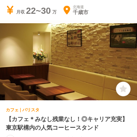
北海道
22~30
千歳市
月収
カフェ | バリスタ
【カフェ＊みなし残業なし！◎キャリア充実】
東京駅構内の人気コーヒースタンド