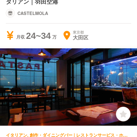
タリアン｜羽田空港
CASTELMOLA
東京都
24~34
大田区
月収
イタリアン, 創作・ダイニングバー | レストランサービス・ホールスタッフ