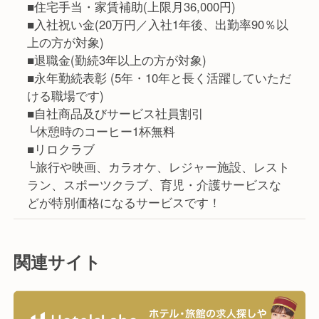
■住宅手当・家賃補助(上限月36,000円)
■入社祝い金(20万円／入社1年後、出勤率90％以
上の方が対象)
■退職金(勤続3年以上の方が対象)
■永年勤続表彰 (5年・10年と長く活躍していただ
ける職場です)
■自社商品及びサービス社員割引
└休憩時のコーヒー1杯無料
■リロクラブ
└旅行や映画、カラオケ、レジャー施設、レスト
ラン、スポーツクラブ、育児・介護サービスな
どが特別価格になるサービスです！
関連サイト