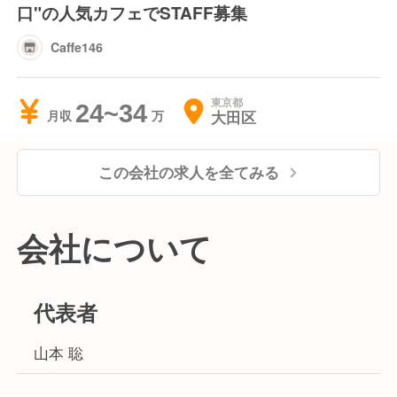
口"の人気カフェでSTAFF募集
Caffe146
東京都
24~34
大田区
月収
この会社の求人を全てみる
会社について
代表者
山本 聡