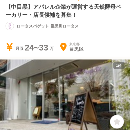
【中目黒】アパレル企業が運営する天然酵母ベ
ーカリー・店長候補を募集！
ロータスバゲット 目黒川ロータス
東京都
24~33
目黒区
月収
1
/
4