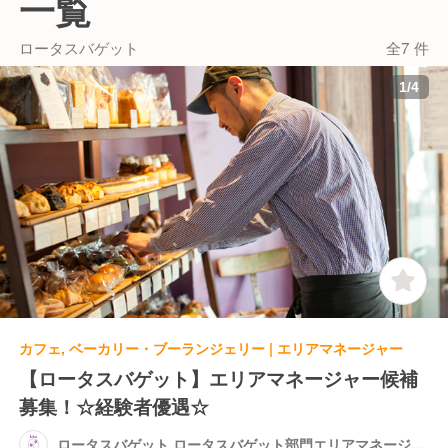
一覧
ロータスバゲット
全7 件
1
/
4
カフェ, ベーカリー・ブーランジェリー | エリアマネージャー
【ロータスバゲット】エリアマネージャー候補
募集！☆経験者優遇☆
ロータスバゲット ロータスバゲット部門エリアマネージャ