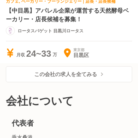
カフェ, ベーカリー・ブーランジェリー | 店長・店長候補
【中目黒】アパレル企業が運営する天然酵母ベ
ーカリー・店長候補を募集！
ロータスバゲット 目黒川ロータス
東京都
24~33
目黒区
月収
この会社の求人を全てみる
会社について
代表者
垂水桑港