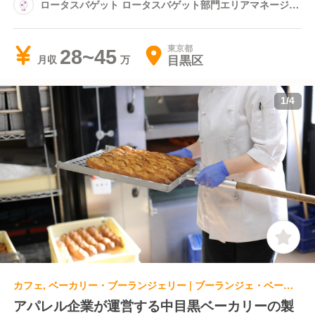
ロータスバゲット ロータスバゲット部門エリアマネージャ
ー
東京都
28~45
目黒区
月収
1
/
4
カフェ, ベーカリー・ブーランジェリー | ブーランジェ・ベーカー
アパレル企業が運営する中目黒ベーカリーの製