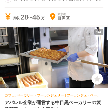
ー
東京都
28~45
目黒区
月収
1
/
4
カフェ, ベーカリー・ブーランジェリー | ブーランジェ・ベーカー
アパレル企業が運営する中目黒ベーカリーの製