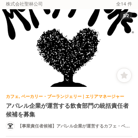
株式会社聖林公司
全14 件
1
/
2
カフェ, ベーカリー・ブーランジェリー | エリアマネージャー
アパレル企業が運営する飲食部門の統括責任者
候補を募集
【事業責任者候補】アパレル企業が運営するカフェ・ベー
カリーブランドの統括 カフェボンベイバザー・古民家カフ