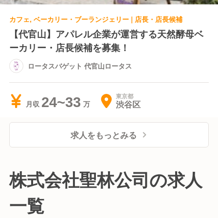
カフェ, ベーカリー・ブーランジェリー | 店長・店長候補
【代官山】アパレル企業が運営する天然酵母ベ
ーカリー・店長候補を募集！
ロータスバゲット 代官山ロータス
東京都
24~33
渋谷区
月収
求人をもっとみる
株式会社聖林公司の求人
一覧