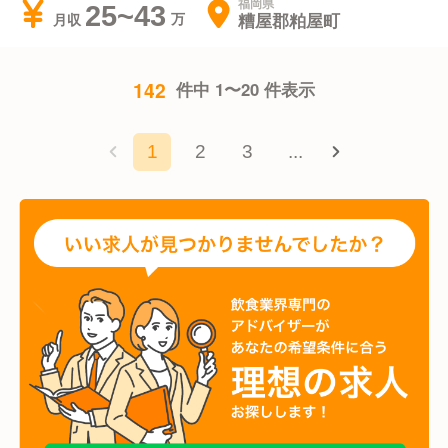
福岡県
25~43
糟屋郡粕屋町
月収
142
件中 1〜20 件表示
1
2
3
...