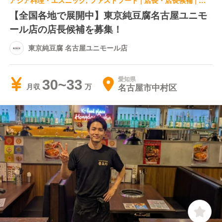
アジア料理・エスニック, ファストフード | 店長・店長候補 | 東京純豆腐 名古屋ユニモール店
【全国各地で展開中】東京純豆腐名古屋ユニモ
ール店の店長候補を募集！
東京純豆腐 名古屋ユニモール店
愛知県
30~33
名古屋市中村区
月収