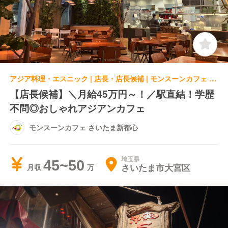
アジア料理・エスニック | 店長・店長候補 | モンスーンカフェ さいたま新都心
【店長候補】＼月給45万円～！／駅直結！学歴
不問◎おしゃれアジアンカフェ
モンスーンカフェ さいたま新都心
埼玉県
45~50
さいたま市大宮区
月収