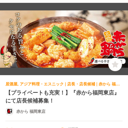
居酒屋, アジア料理・エスニック | 店長・店長候補 | 赤から 福岡東店
【プライベートも充実！】『赤から福岡東店』
にて店長候補募集！
赤から 福岡東店