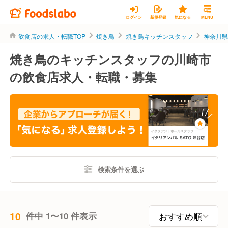
ログイン
新規登録
気になる
MENU
飲食店の求人・転職TOP
焼き鳥
焼き鳥キッチンスタッフ
神奈川
焼き鳥のキッチンスタッフの川崎市
の飲食店求人・転職・募集
検索条件を選ぶ
10
件中 1〜10 件表示