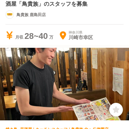
酒屋「鳥貴族」のスタッフを募集
鳥貴族 鹿島田店
神奈川県
28~40
川崎市幸区
月収