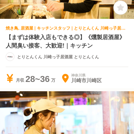
焼き鳥, 居酒屋 | キッチンスタッフ | とりとんくん 川崎っ子居酒屋 とりとんくん
【まずは体験入店もできる◎】《燻製居酒屋》
人間臭い接客、大歓迎!｜キッチン
とりとんくん 川崎っ子居酒屋 とりとんくん
神奈川県
28~36
川崎市川崎区
月収