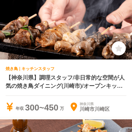
焼き鳥 | キッチンスタッフ
【神奈川県】調理スタッフ/非日常的な空間が人
気の焼き鳥ダイニング(川崎市)/オープンキッチ
ン＊住宅手当あり＊日曜定休
神奈川県
300~450
川崎市川崎区
年収