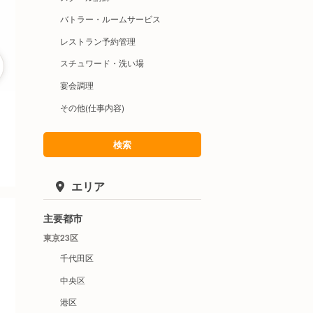
バトラー・ルームサービス
レストラン予約管理
スチュワード・洗い場
宴会調理
その他(仕事内容)
検索
エリア
主要都市
東京23区
千代田区
中央区
港区