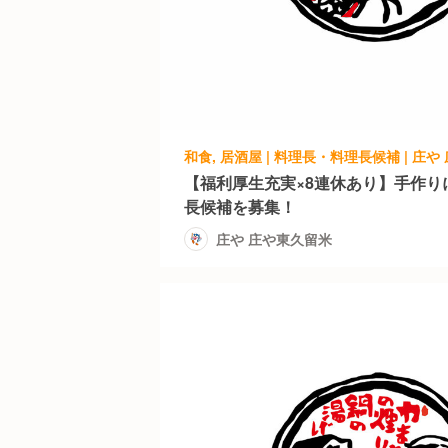
和食, 居酒屋 | 料理長・料理長候補 | 庄
【福利厚生充実×8連休あり】手作り
長候補を募集！
庄や 庄や東久留米