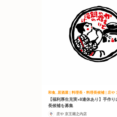
和食, 居酒屋 | 料理長・料理長候補 | 庄
【福利厚生充実×8連休あり】手作り
長候補を募集
庄や 京王堀之内店