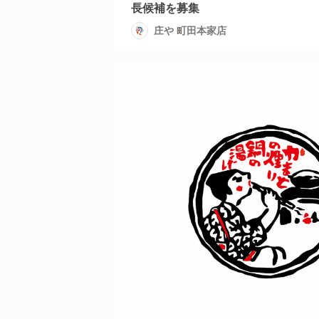
長候補を募集
庄や 町田本家店