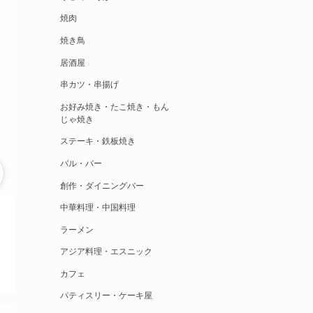
焼肉
焼き鳥
居酒屋
串カツ・串揚げ
お好み焼き・たこ焼き・もん
じゃ焼き
ステーキ・鉄板焼き
バル・バー
創作・ダイニングバー
中華料理・中国料理
ラーメン
アジア料理・エスニック
カフェ
パティスリー・ケーキ屋