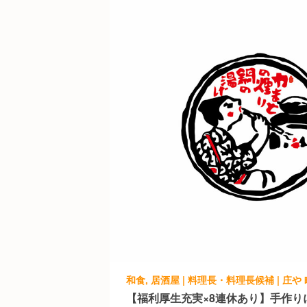
和食, 居酒屋 | 料理長・料理長候補 | 庄や
【福利厚生充実×8連休あり】手作り