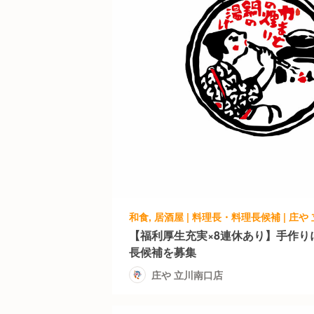
和食, 居酒屋 | 料理長・料理長候補 | 庄や
【福利厚生充実×8連休あり】手作り
長候補を募集
庄や 立川南口店