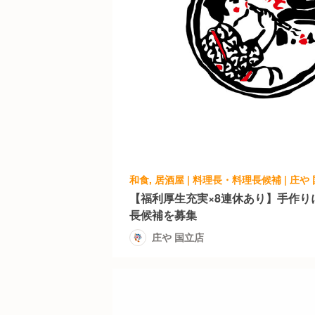
和食, 居酒屋 | 料理長・料理長候補 | 庄や
【福利厚生充実×8連休あり】手作り
長候補を募集
庄や 国立店