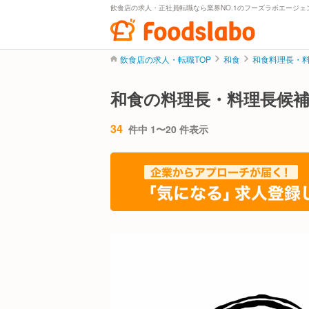
飲食店の求人・正社員転職なら業界NO.1のフーズラボエージェ
飲食店の求人・転職TOP
和食
和食料理長・
和食の料理長・料理長候補
34
件中 1〜20 件表示