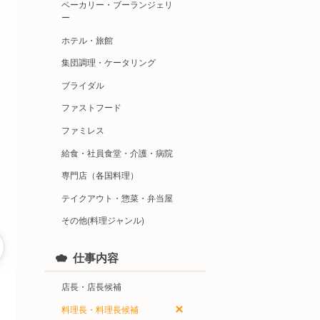
ベーカリー・ブーランジェリ
ー
ホテル・旅館
集団調理・ケータリング
ブライダル
ファストフード
ファミレス
給食・社員食堂・介護・病院
専門店（各国料理）
テイクアウト・惣菜・弁当屋
その他(料理ジャンル)
仕事内容
店長・店長候補
料理長・料理長候補