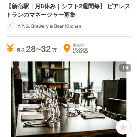
【新宿駅｜月8休み｜シフト2週間毎】 ビアレス
トランのマネージャー募集
Y.Y.G. Brewery & Beer Kitchen
東京都
28~32
渋谷区
月収
1
/
4