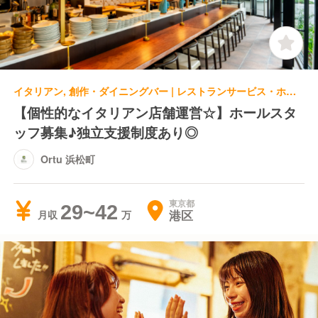
イタリアン, 創作・ダイニングバー | レストランサービス・ホールスタッフ | Ortu 浜松町
【個性的なイタリアン店舗運営☆】ホールスタ
ッフ募集♪独立支援制度あり◎
Ortu 浜松町
東京都
29~42
港区
月収