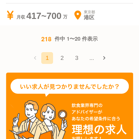
東京都
417~700
港区
月収
218
件中 1〜20 件表示
1
2
3
...