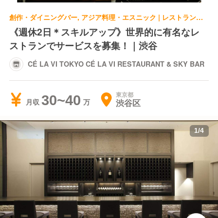
創作・ダイニングバー, アジア料理・エスニック | レストランサービス・ホールスタッフ | CÉ LA VI TOKYO CÉ LA VI RESTAURANT & SKY BAR
《週休2日＊スキルアップ》世界的に有名なレ
ストランでサービスを募集！｜渋谷
CÉ LA VI TOKYO CÉ LA VI RESTAURANT & SKY BAR
東京都
30~40
渋谷区
月収
1
/
4