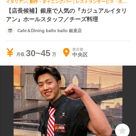
イタリアン, 創作・ダイニングバー | レストランサービス・ホールスタッフ | Cafe＆Dining ballo ballo 銀座店
【店長候補】銀座で人気の『カジュアルイタリ
アン』ホールスタッフ／チーズ料理
Cafe＆Dining ballo ballo 銀座店
東京都
30~45
中央区
月収