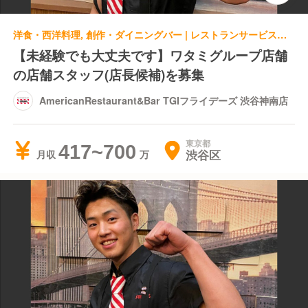
洋食・西洋料理, 創作・ダイニングバー | レストランサービス・ホールスタッフ | AmericanRestaurant&Bar TGIフライデーズ 渋谷神南店
【未経験でも大丈夫です】ワタミグループ店舗
の店舗スタッフ(店長候補)を募集
AmericanRestaurant&Bar TGIフライデーズ 渋谷神南店
東京都
417~700
渋谷区
月収