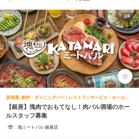
1
/
4
居酒屋, 創作・ダイニングバー | レストランサービス・ホールスタッフ | 塊ミートバル 銀座店
【銀座】塊肉でおもてなし！肉バル酒場のホー
ルスタッフ募集
塊ミートバル 銀座店