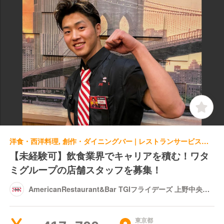
洋食・西洋料理, 創作・ダイニングバー | レストランサービス・ホールスタッフ | AmericanRestaurant&Bar TGIフライデーズ 上野中央通り店
【未経験可】飲食業界でキャリアを積む！ワタ
ミグループの店舗スタッフを募集！
AmericanRestaurant&Bar TGIフライデーズ 上野中央通
り店
東京都