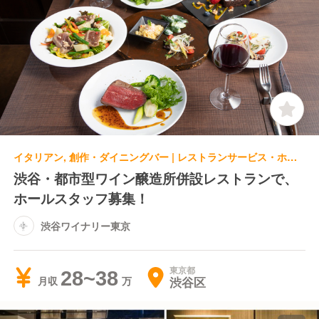
イタリアン, 創作・ダイニングバー | レストランサービス・ホールスタッフ | 渋谷ワイナリー東京
渋谷・都市型ワイン醸造所併設レストランで、
ホールスタッフ募集！
渋谷ワイナリー東京
東京都
28~38
渋谷区
月収