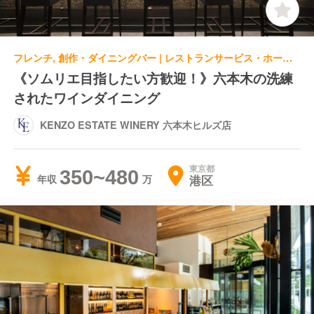
フレンチ, 創作・ダイニングバー | レストランサービス・ホールスタッフ | KENZO ESTATE WINERY 六本木ヒルズ店
《ソムリエ目指したい方歓迎！》六本木の洗練
されたワインダイニング
KENZO ESTATE WINERY 六本木ヒルズ店
東京都
350~480
港区
年収