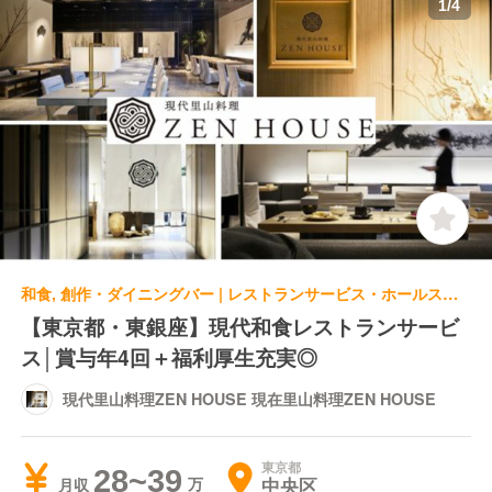
1
/
4
和食, 創作・ダイニングバー | レストランサービス・ホールスタッフ | 現代里山料理ZEN HOUSE 現在里山料理ZEN HOUSE
【東京都・東銀座】現代和食レストランサービ
ス│賞与年4回＋福利厚生充実◎
現代里山料理ZEN HOUSE 現在里山料理ZEN HOUSE
東京都
28~39
中央区
月収