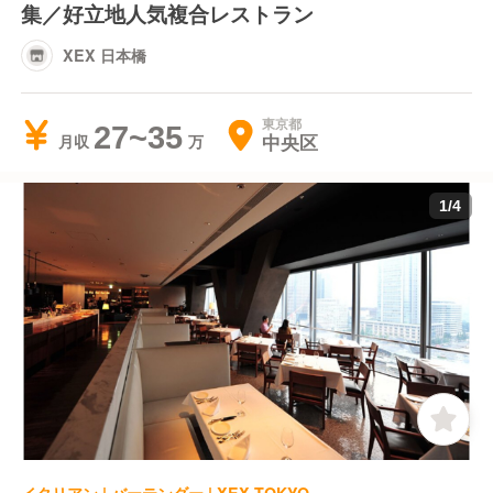
集／好立地人気複合レストラン
XEX 日本橋
東京都
27~35
中央区
月収
1
/
4