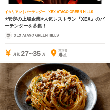
イタリアン | バーテンダー | XEX ATAGO GREEN HILLS
⭐️安定の上場企業⭐️人気レストラン『XEX』のバ
ーテンダーを募集！
XEX ATAGO GREEN HILLS
東京都
27~35
港区
月収