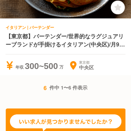
イタリアン | バーテンダー
【東京都】バーテンダー/世界的なラグジュアリ
ーブランドが手掛けるイタリアン(中央区)/月9日
休み＊残業手当あり＊海外研修制度あり
東京都
300~500
中央区
年収
6
件中 1〜6 件表示