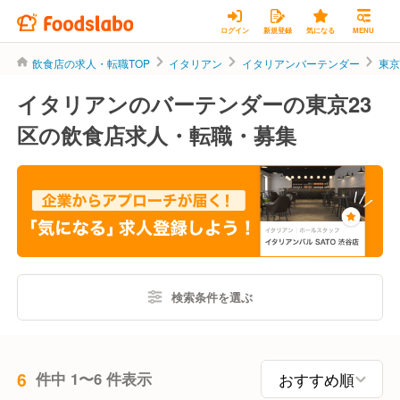
ログイン
新規登録
気になる
MENU
飲食店の求人・転職TOP
イタリアン
イタリアンバーテンダー
東
イタリアンのバーテンダーの東京23
区の飲食店求人・転職・募集
検索条件を選ぶ
6
件中 1〜6 件表示