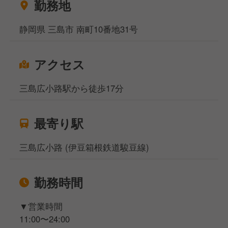
勤務地
提供するラーメンや焼き飯の味付けなども店内で全て
行っています。基本的な仕事からスタートし、徐々に
静岡県 三島市 南町10番地31号
魁力屋ならではのやり方を覚えていってください。
アクセス
三島広小路駅から徒歩17分
最寄り駅
三島広小路 (伊豆箱根鉄道駿豆線)
勤務時間
▼営業時間
11:00〜24:00