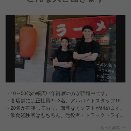
・10～50代の幅広い年齢層の方が活躍中です。
・各店舗には正社員2～3名、アルバイトスタッフ15
～20名が在籍しており、無理なくシフトが組めます。
・飲食経験者はもちろん、元役者・トラックドライバ
ーなど、異業種出身者の方が多く活躍しています。
もっと読む
・20代店長、30代部長も多く活躍しています。