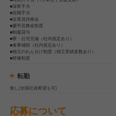
■深夜手当
■役職手当
■従業員持株会
■慶弔見舞金制度
■制服貸与
■寮・社宅完備（社内規定あり）
■食事補助（社内規定あり）
■独立のれん分け制度（独立実績多数あり）
■研修制度
転勤
無し(全国社員希望も可)
応募について