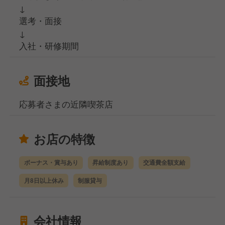
↓
選考・面接
↓
入社・研修期間
面接地
応募者さまの近隣喫茶店
お店の特徴
ボーナス・賞与あり
昇給制度あり
交通費全額支給
月8日以上休み
制服貸与
会社情報