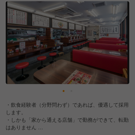
苦しい時期にも粘り強く新規出店を続けてこれたの
は、こうしたお客さまの声があったからです。そんな
嬉しい声をさらに増やし、社員のみなさんがより活躍
し自己実現できる場所を作るためにも、全国700店舗
は必ず実現させます。100年続く外食企業を目指し
て、これからの魁力屋を一緒に作ってくれる方とお会
いできることを楽しみにしています。
・飲食経験者（分野問わず）であれば、優遇して採用
します。
・しかも「家から通える店舗」で勤務ができて、転勤
はありません