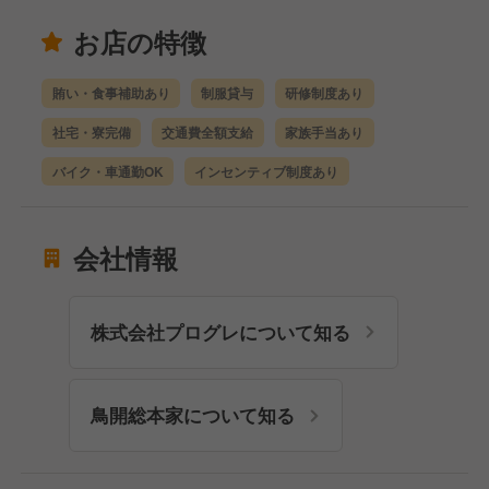
お店の特徴
賄い・食事補助あり
制服貸与
研修制度あり
社宅・寮完備
交通費全額支給
家族手当あり
バイク・車通勤OK
インセンティブ制度あり
会社情報
株式会社プログレについて知る
鳥開総本家について知る