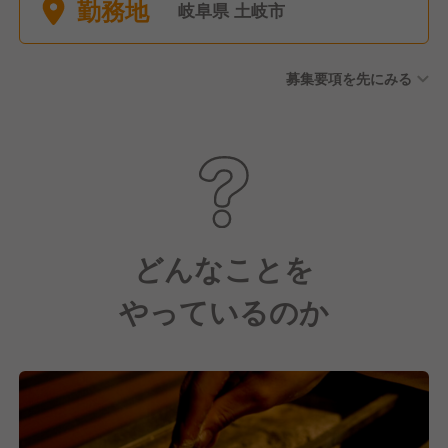
勤務地
岐阜県 土岐市
募集要項を先にみる
どんなことを
やっているのか