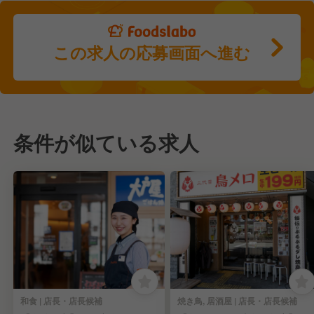
この求人の応募画面へ進む
条件が似ている求人
和食 | 店長・店長候補
焼き鳥, 居酒屋 | 店長・店長候補