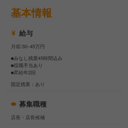
基本情報
給与
月収/30~45万円
■みなし残業45時間込み
■役職手当あり
■昇給年2回
固定残業：あり
募集職種
店長・店長候補