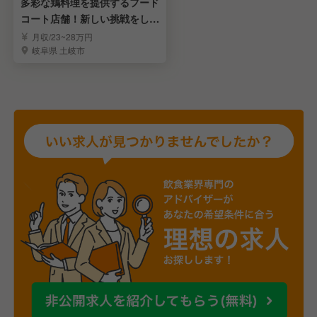
多彩な鶏料理を提供するフード
コート店舗！新しい挑戦をしま
せんか！
月収/23~28万円
岐阜県 土岐市