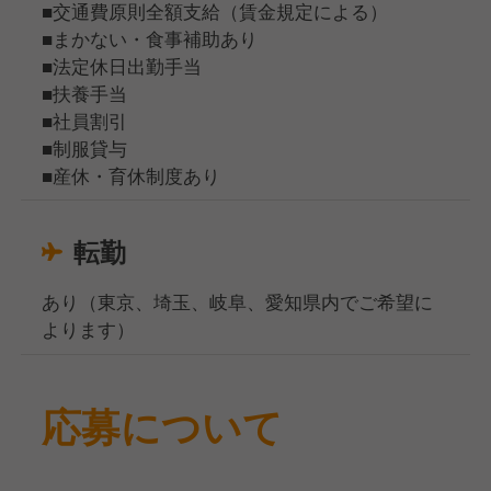
■交通費原則全額支給（賃金規定による）
■まかない・食事補助あり
■法定休日出勤手当
■扶養手当
■社員割引
■制服貸与
■産休・育休制度あり
転勤
あり（東京、埼玉、岐阜、愛知県内でご希望に
よります）
応募について