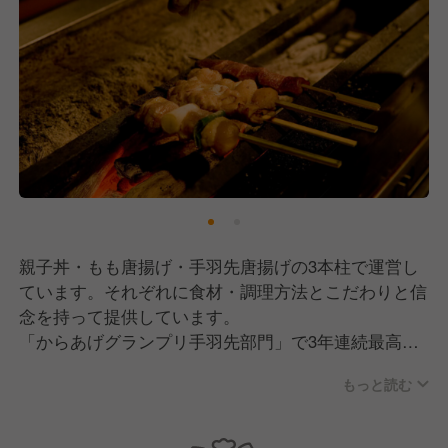
親子丼・もも唐揚げ・手羽先唐揚げの3本柱で運営し
ています。それぞれに食材・調理方法とこだわりと信
念を持って提供しています。
「からあげグランプリ手羽先部門」で3年連続最高金
賞受賞に続き、「からあげグランプリしょうゆダレ部
もっと読む
門」で最高金賞を受賞！
さらに親子丼でも、全国丼連盟が主催する「全国丼グ
ランプリ」で最高金賞を7年連続受賞しています！