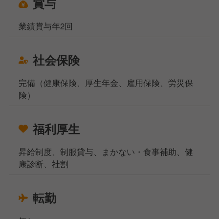
賞与
業績賞与年2回
社会保険
完備（健康保険、厚生年金、雇用保険、労災保
険）
福利厚生
昇給制度、制服貸与、まかない・食事補助、健
康診断、社割
転勤