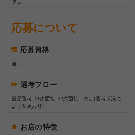
無し
応募について
応募資格
無し
選考フロー
書類選考⇒1次面接⇒2次面接⇒内定(選考状況に
より変更あり)
お店の特徴