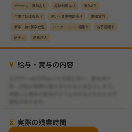
ボーナス・賞与あり
昇給制度あり
週休2日
年末年始休暇あり
賄い・食事補助あり
制服貸与
新卒・第2新卒歓迎
シニア・ミドル活躍中
若手活躍中
駅チカ
急募求人