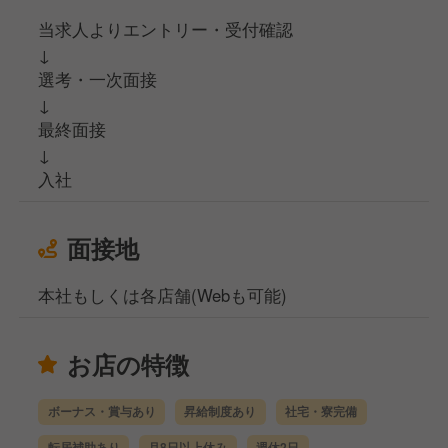
当求人よりエントリー・受付確認
↓
選考・一次面接
↓
最終面接
↓
入社
面接地
本社もしくは各店舗(Webも可能)
お店の特徴
ボーナス・賞与あり
昇給制度あり
社宅・寮完備
転居補助あり
月8日以上休み
週休2日