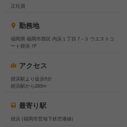
正社員
勤務地
福岡県 福岡市西区 内浜１丁目７−３ ウエストコ
ート姪浜 1F
アクセス
姪浜駅より徒歩5分
姪浜駅から293m
最寄り駅
姪浜 (福岡市営地下鉄空港線)