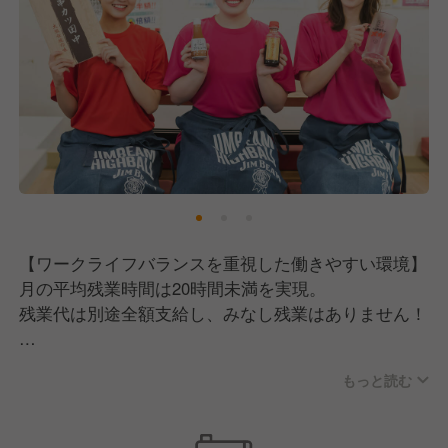
い方
・アイデアを活かして働きたい方
【ワークライフバランスを重視した働きやすい環境】
月の平均残業時間は20時間未満を実現。
残業代は別途全額支給し、みなし残業はありません！
さらに、週休2日制や産休・育休制度、有給休暇の取
もっと読む
得率は100％。
転勤もないので、「地元で働きたい」「腰を据えて長
期間働きたい」という方にはピッタリの職場です！