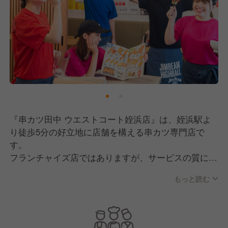
『串カツ田中 ウエストコート姪浜店』は、姪浜駅よ
り徒歩5分の好立地に店舗を構える串カツ専門店で
す。
フランチャイズ店ではありますが、サービスの質にこ
だわり、地域社会に根ざしたお店づくりを目指してい
もっと読む
ます。
現在、事業拡大に伴い、新しいメンバーを募集中で
す！