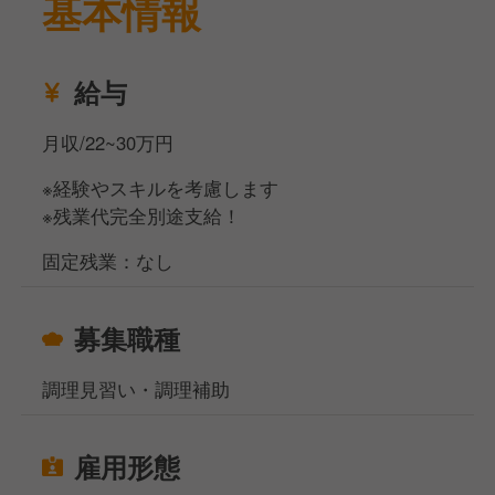
基本情報
中！
・長く安定して働きたい方、キャリアアップを目指し
たい方、大歓迎です！
給与
月収/22~30万円
※経験やスキルを考慮します
※残業代完全別途支給！
固定残業：なし
募集職種
調理見習い・調理補助
雇用形態