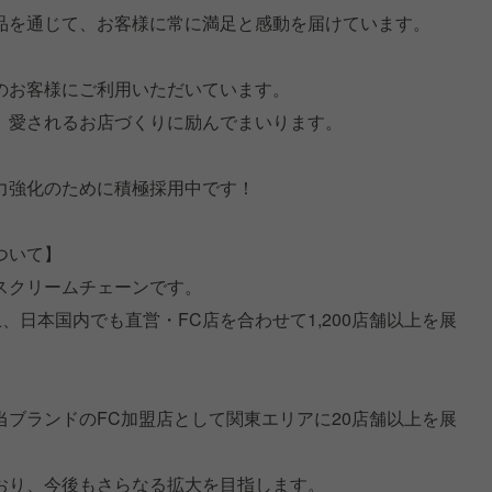
品を通じて、お客様に常に満足と感動を届けています。
のお客様にご利用いただいています。
、愛されるお店づくりに励んでまいります。
力強化のために積極採用中です！
ついて】
スクリームチェーンです。
以上、日本国内でも直営・FC店を合わせて1,200店舗以上を展
ブランドのFC加盟店として関東エリアに20店舗以上を展
おり、今後もさらなる拡大を目指します。