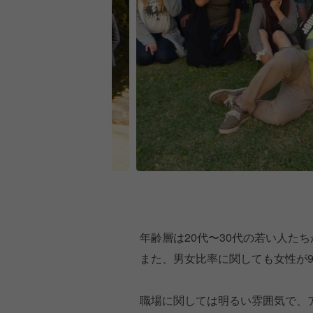
年齢層は20代〜30代の若い人た
また、男女比率に関しても女性が
職場に関しては明るい雰囲気で、