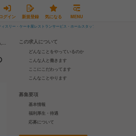
ログイン
新規登録
気になる
MENU
ティスリー・ケーキ屋レストランサービス・ホールスタッフ
佐倉市のパティスリ
この求人について
人情
どんなことをやっているのか
の
こんな人と働きます
ここにこだわってます
こんなことやります
募集要項
基本情報
福利厚生・待遇
応募について