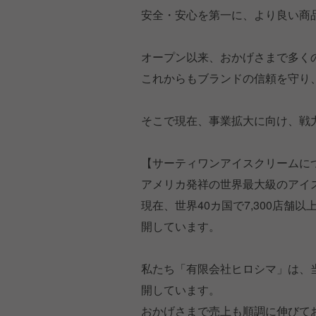
安全・安心を第一に、より良い商
オープン以来、おかげさまで多く
これからもブランドの信頼を守り
そこで現在、事業拡大に向け、戦
【サーティワンアイスクリームに
アメリカ発祥の世界最大級のアイ
現在、世界40カ国で7,300店舗
開しています。
私たち「有限会社ヒロシマ」は、当
開しています。
おかげさまで売上も順調に伸びて