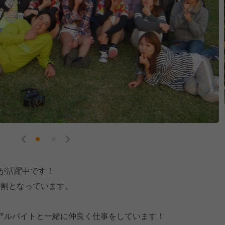
ちが活躍中です！
9割となっています。
アルバイトと一緒に仲良く仕事をしています！