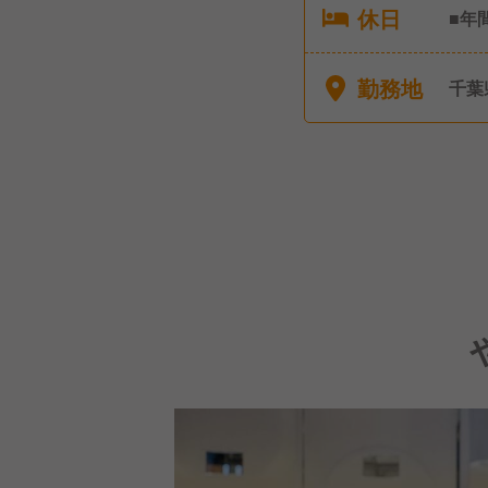
休日
■年
休暇
勤務地
千葉