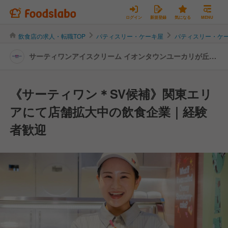
ログイン
新規登録
気になる
MENU
飲食店の求人・転職TOP
パティスリー・ケーキ屋
パティスリー・ケ
サーティワンアイスクリーム イオンタウンユーカリが丘店
| スーパーバイザーの転職・求人情報
《サーティワン＊SV候補》関東エリ
アにて店舗拡大中の飲食企業｜経験
者歓迎