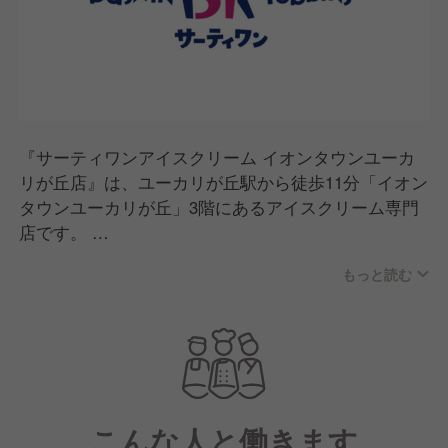
『サーティワンアイスクリーム イオンタウンユーカ
リが丘店』は、ユーカリが丘駅から徒歩11分「イオン
タウンユーカリが丘」3階にあるアイスクリーム専門
店です。
安全・安心を第一に、より良い商品を通じて、お客様
もっと読む
に常に満足と感動を届けています。
オープン以来、おかげさまで多くのお客様にご利用い
ただいています。
これからもブランドの信頼を守り、愛されるお店づく
りに励んでまいります。
こんな人と働きます