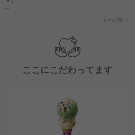
職場に関しては明るい雰囲気で、アルバイトと一緒に
もっと読む
仲良く仕事をしています！
【職場の風土について】
仕事をする中で大切にしているのは、「人として成長
すること」です。
そして成長する中で大切にすることは以下の5つにな
ここにこだわってます
ります。
■接客
お客様ファーストで、元気で明るく、思いやりや清潔
感を意識する
■ルール
責任ある行動、そして定めたルールを遵守する
■勤務