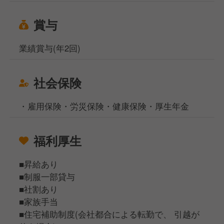
賞与
業績賞与(年2回)
社会保険
・雇用保険・労災保険・健康保険・厚生年金
福利厚生
■昇給あり
■制服一部貸与
■社割あり
■家族手当
■住宅補助制度(会社都合による転勤で、 引越が