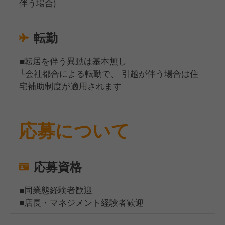
伴う場合)
転勤
■転居を伴う異動は基本無し
└会社都合による転勤で、 引越が伴う場合は住
宅補助制度が適用されます
応募について
応募資格
■同業態経験者歓迎
■店長・マネジメント経験者歓迎