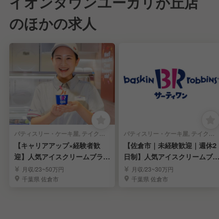
イオンタウンユーカリが丘店
のほかの求人
パティスリー・ケーキ屋, テイクアウト・惣菜・弁当屋 | 店長・店長候補
パティスリー・ケーキ屋, テイクアウト・惣菜・弁当屋 | レストランサービス・ホールスタッフ
【キャリアアップ×経験者歓
【佐倉市｜未経験歓迎｜週休2
迎】人気アイスクリームブラン
日制】人気アイスクリームブ
ドの店長候補｜佐倉市
ンドの店舗スタッフ
月収/23~50万円
月収/23~30万円
千葉県 佐倉市
千葉県 佐倉市