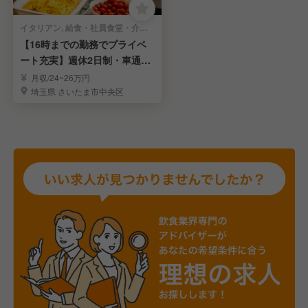
イタリアン, 給食・社員食堂・介護・病院 | レストランサービス・ホールスタッフ
【16時までの勤務でプライベ
ート充実】週休2日制・車通勤
OK ２４万円～
月収/24~26万円
埼玉県 さいたま市中央区