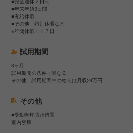
■完全週休２日制
■年末年始3日間
■有給休暇
■その他 特別休暇など
※年間休暇１１７日
試用期間
3ヶ月
試用期間の条件：異なる
その他：試用期間中の給与は月収24万円
その他
■受動喫煙防止措置
室内禁煙