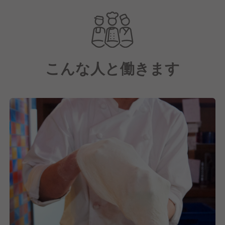
当店はホテル1階にあるレストランで朝食からディナ
ーまで幅広い時間帯で営業し、特にピザとパスタを中
心としたイタリア料理を提供します。
こんな人と働きます