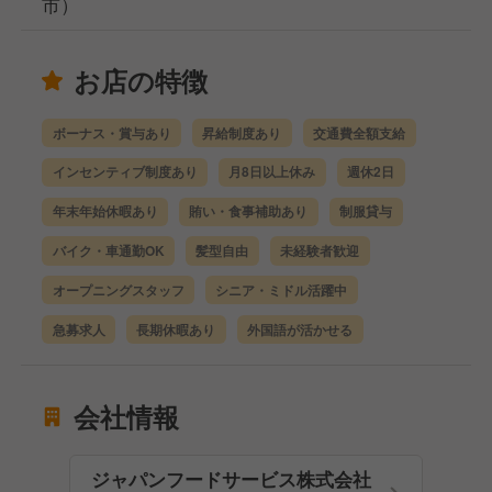
市）
お店の特徴
ボーナス・賞与あり
昇給制度あり
交通費全額支給
インセンティブ制度あり
月8日以上休み
週休2日
年末年始休暇あり
賄い・食事補助あり
制服貸与
バイク・車通勤OK
髪型自由
未経験者歓迎
オープニングスタッフ
シニア・ミドル活躍中
急募求人
長期休暇あり
外国語が活かせる
会社情報
ジャパンフードサービス株式会社