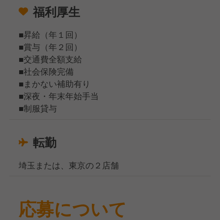
福利厚生
■昇給（年１回）
■賞与（年２回）
■交通費全額支給
■社会保険完備
■まかない補助有り
■深夜・年末年始手当
■制服貸与
転勤
埼玉または、東京の２店舗
応募について