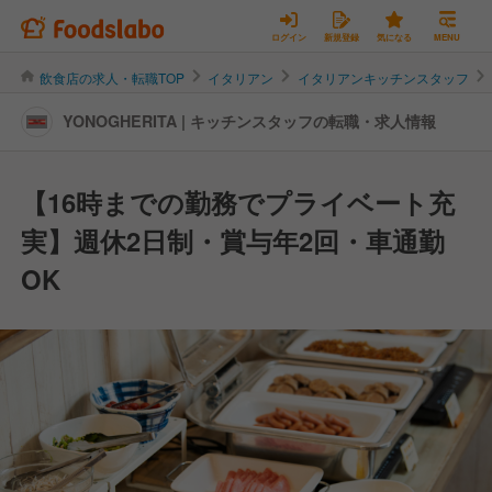
ログイン
新規登録
気になる
MENU
飲食店の求人・転職TOP
イタリアン
イタリアンキッチンスタッフ
YONOGHERITA | キッチンスタッフの転職・求人情報
【16時までの勤務でプライベート充
実】週休2日制・賞与年2回・車通勤
OK