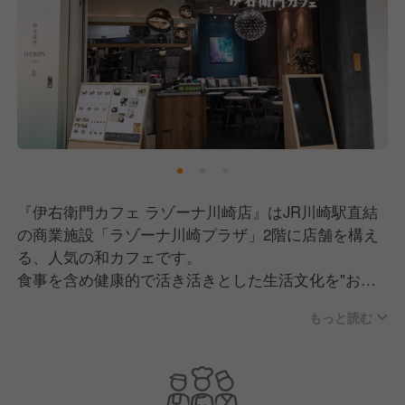
『伊右衛門カフェ ラゾーナ川崎店』はJR川崎駅直結
の商業施設「ラゾーナ川崎プラザ」2階に店舗を構え
る、人気の和カフェです。
食事を含め健康的で活き活きとした生活文化を"お
茶"を通じてプロデュースしていくことをテーマに、
もっと読む
2019年12月にオープンしました。
落ち着いた雰囲気のお洒落な店内は全58席。
ソファ席やテーブル席を用意しているので、おひとり