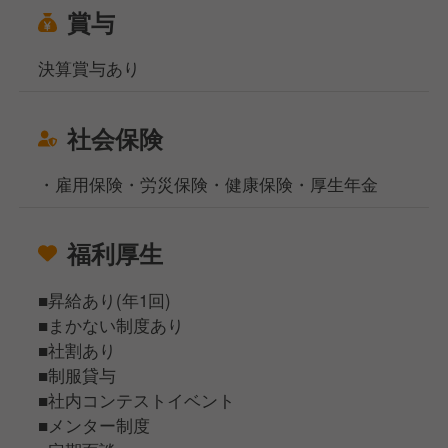
賞与
決算賞与あり
社会保険
・雇用保険・労災保険・健康保険・厚生年金
福利厚生
■昇給あり(年1回)
■まかない制度あり
■社割あり
■制服貸与
■社内コンテストイベント
■メンター制度