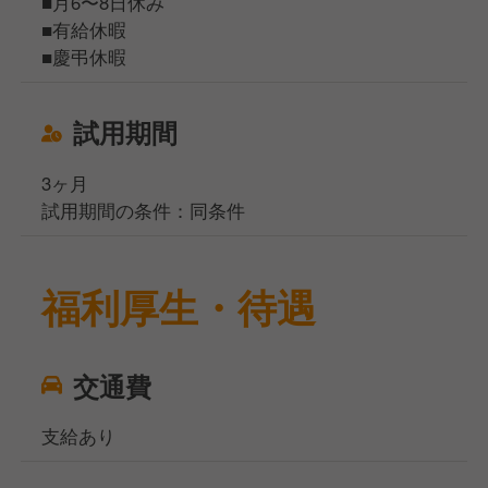
■月6〜8日休み
■有給休暇
■慶弔休暇
試用期間
3ヶ月
試用期間の条件：同条件
福利厚生・待遇
交通費
支給あり