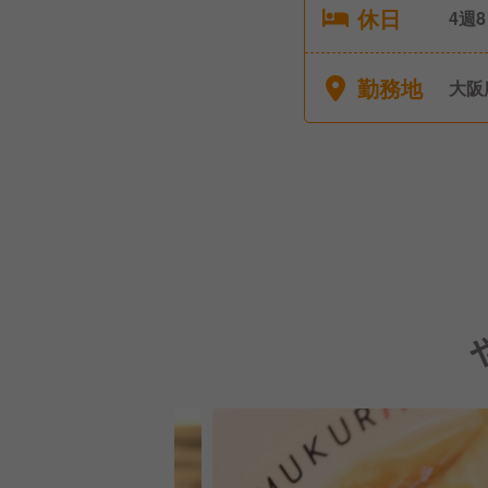
休日
4週
勤務地
大阪