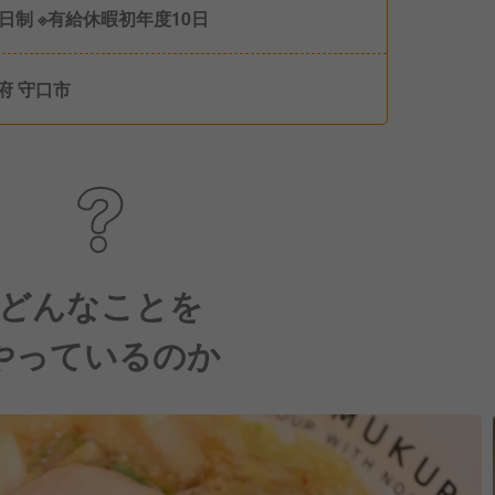
8日制 ※有給休暇初年度10日
府 守口市
どんなことを
やっているのか