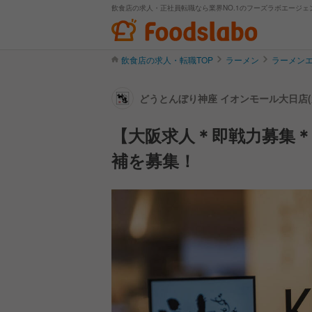
飲食店の求人・正社員転職なら業界NO.1のフーズラボエージェ
飲食店の求人・転職TOP
ラーメン
ラーメン
どうとんぼり神座 イオンモール大日店(
【大阪求人＊即戦力募集＊
補を募集！