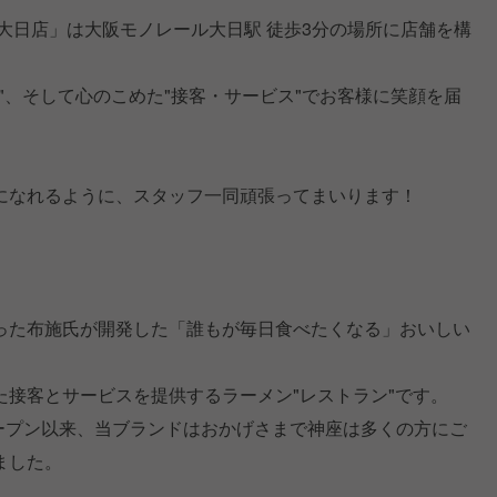
大日店」は大阪モノレール大日駅 徒歩3分の場所に店舗を構
"、そして心のこめた"接客・サービス"でお客様に笑顔を届
になれるように、スタッフ一同頑張ってまいります！
った布施氏が開発した「誰もが毎日食べたくなる」おいしい
た接客とサービスを提供するラーメン"レストラン"です。
オープン以来、当ブランドはおかげさまで神座は多くの方にご
ました。