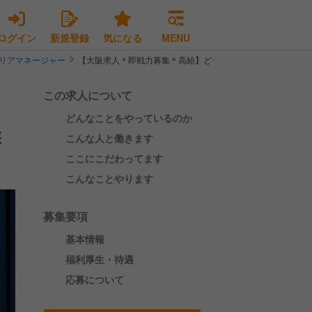
ログイン
新規登録
気になる
MENU
リアマネージャー
【大阪求人＊即戦力募集＊高給】どうとんぼり神座のエリアM
この求人について
どんなことをやっているのか
候
こんな人と働きます
ここにこだわってます
こんなことやります
募集要項
基本情報
福利厚生・待遇
応募について