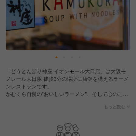
「どうとんぼり神座 イオンモール大日店」は大阪モ
ノレール大日駅 徒歩3分の場所に店舗を構えるラーメ
ンレストランです。
かむくら自慢の"おいしいラーメン"、そして心のこめ
た"接客・サービス"でお客様に笑顔を届けています。
もっと読む
今後も地域の方々に愛されるお店になれるように、ス
タッフ一同頑張ってまいります！