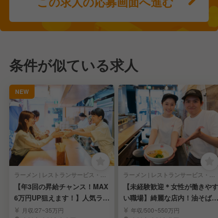
この求人の応募画面へ進む
条件が似ている求人
NEW
ラーメン | レストランサービス・ホールスタッフ
ラーメン | レストランサービス・ホールスタッフ
【年3回の昇給チャンス！MAX
【未経験歓迎＊女性が働きや
6万円UP狙えます！】人気ラー
い職場】綺麗な店内！油そば
メンの社員募集
門店のスタッフ募集
月収/27~35万円
年収/500~550万円