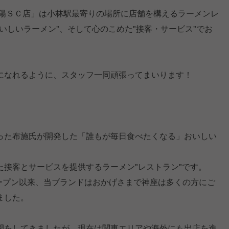
昆陽ＳＣ店」は小林駅最寄りの場所に店舗を構えるラーメンレ
いしいラーメン"、そして心のこめた"接客・サービス"でお
になれるように、スタッフ一同頑張ってまいります！
った布施氏が開発した「誰もが毎日食べたくなる」おいしい
た接客とサービスを提供するラーメン"レストラン"です。
オープン以来、当ブランドはおかげさまで神座は多くの方にご
ました。
開をしてきましたが、現在は関東エリアや海外にも出店を進