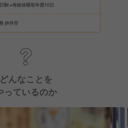
8日制 ※有給休暇初年度10日
県 伊丹市
どんなことを
やっているのか