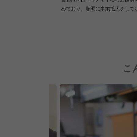
めており、順調に事業拡大をして
こ