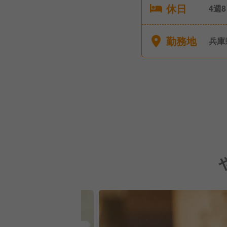
休日
4週
勤務地
兵庫