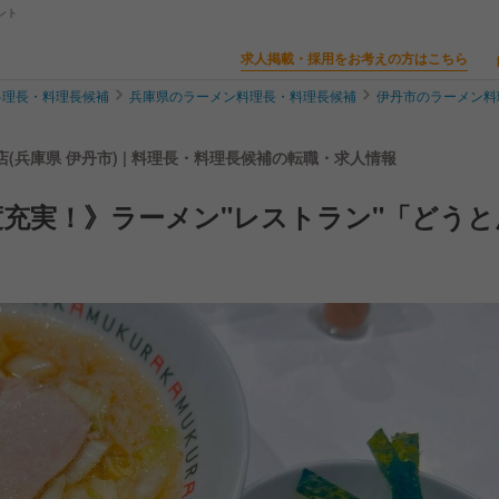
ント
求人掲載・採用をお考えの方はこちら
料理長・料理長候補
兵庫県のラーメン料理長・料理長候補
伊丹市のラーメン料
(兵庫県 伊丹市) | 料理長・料理長候補の転職・求人情報
充実！》ラーメン"レストラン"「どうと