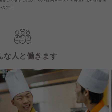
います！
んな人と働きます