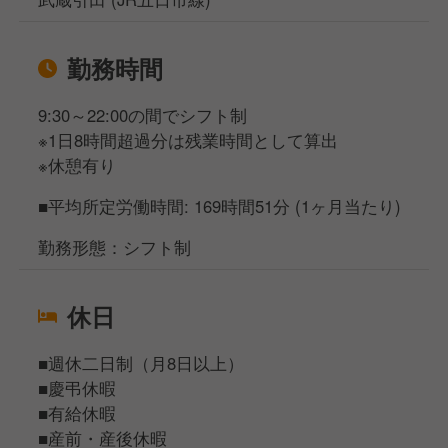
勤務時間
9:30～22:00の間でシフト制
※1日8時間超過分は残業時間として算出
※休憩有り
■平均所定労働時間: 169時間51分 (1ヶ月当たり)
勤務形態：シフト制
休日
■週休二日制（月8日以上）
■慶弔休暇
■有給休暇
■産前・産後休暇