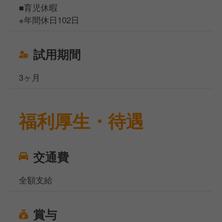
■育児休暇
※年間休日102日
試用期間
3ヶ月
福利厚生・待遇
交通費
全額支給
賞与