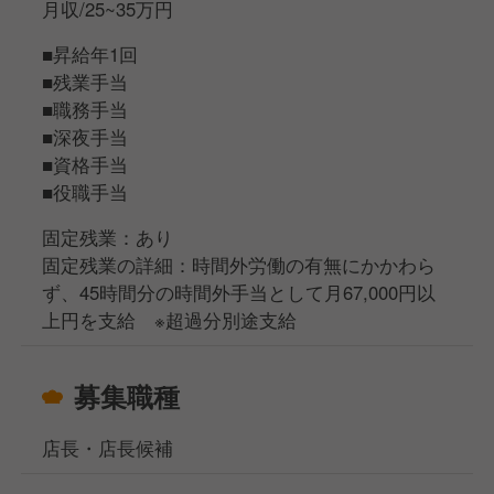
月収/25~35万円
■昇給年1回
■残業手当
■職務手当
■深夜手当
■資格手当
■役職手当
固定残業：あり
固定残業の詳細：時間外労働の有無にかかわら
ず、45時間分の時間外手当として月67,000円以
上円を支給 ※超過分別途支給
募集職種
店長・店長候補