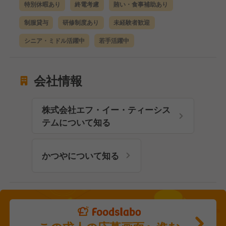
特別休暇あり
終電考慮
賄い・食事補助あり
制服貸与
研修制度あり
未経験者歓迎
シニア・ミドル活躍中
若手活躍中
会社情報
株式会社エフ・イー・ティーシス
テムについて知る
かつやについて知る