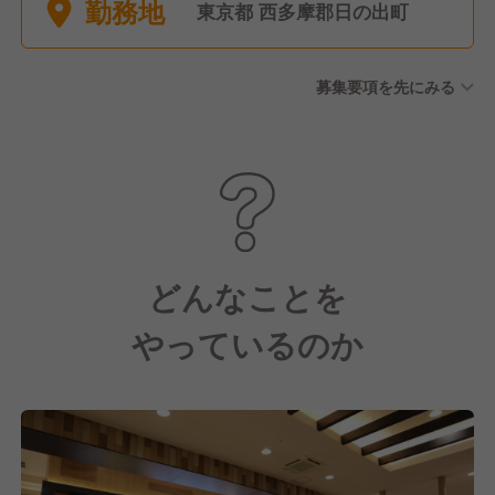
勤務地
間休日102日
東京都 西多摩郡日の出町
募集要項を先にみる
どんなことを
やっているのか