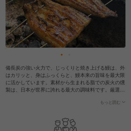
備長炭の強い火力で、じっくりと焼き上げる鰻は、外
はカリッと、身はふっくらと、鰻本来の旨味を最大限
に活かしています。素材から生まれる脂での炭火の燻
製は、日本が世界に誇れる最大の調味料です。厳選し
た鰻を、贅沢に丸ごと一本お召し上がり頂きます。
もっと読む