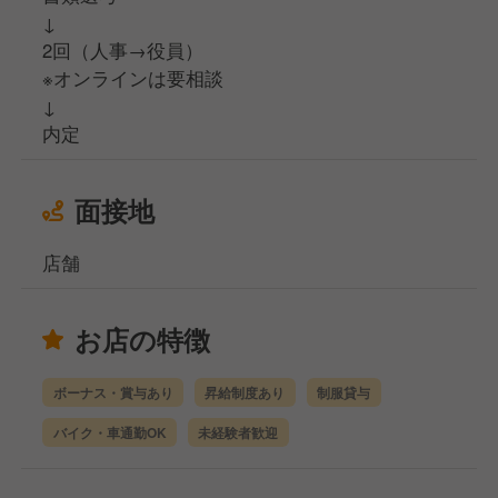
↓
2回（人事→役員）
※オンラインは要相談
↓
内定
面接地
店舗
お店の特徴
ボーナス・賞与あり
昇給制度あり
制服貸与
バイク・車通勤OK
未経験者歓迎