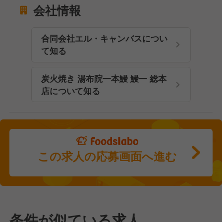
会社情報
合同会社エル・キャンバスについ
て知る
炭火焼き 湯布院一本鰻 鰻一 総本
店について知る
この求人の応募画面へ進む
条件が似ている求人