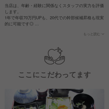
当店は、年齢・経験に関係なくスタッフの実力を評価
します。
1年で年収70万円UPも、20代での幹部候補昇格も現実
的に可能です◎
年収1000万円を目指していただけるような環境づく
もっと読む
りも今後行います。
キャリアップできる場所ですので、向上心のある方に
オススメです☆
ここにこだわってます