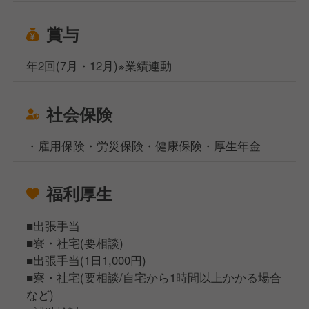
賞与
年2回(7月・12月)※業績連動
社会保険
・雇用保険・労災保険・健康保険・厚生年金
福利厚生
■出張手当
■寮・社宅(要相談)
■出張手当(1日1,000円)
■寮・社宅(要相談/自宅から1時間以上かかる場合
など)