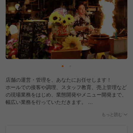
店舗の運営・管理を、あなたにお任せします！
ホールでの接客や調理、スタッフ教育、売上管理など
の現場業務をはじめ、業態開発やメニュー開発まで、
幅広い業務を行っていただきます。
あなたの得意分野を活かせるチャンスもたくさんあり
もっと読む
ますよ。スタッフをまとめ、お店を引っ張っていくリ
ーダーとなって活躍してください。