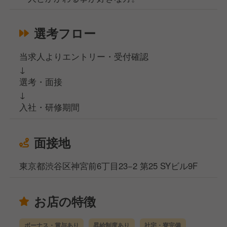
選考フロー
当求人よりエントリー・受付確認
↓
選考・面接
↓
入社・研修期間
面接地
東京都渋谷区神宮前6丁目23−2 第25 SYビル9F
お店の特徴
ボーナス・賞与あり
昇給制度あり
社宅・寮完備