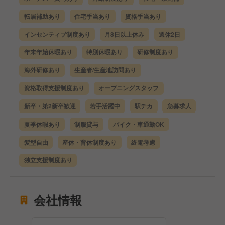
転居補助あり
住宅手当あり
資格手当あり
インセンティブ制度あり
月8日以上休み
週休2日
年末年始休暇あり
特別休暇あり
研修制度あり
海外研修あり
生産者/生産地訪問あり
資格取得支援制度あり
オープニングスタッフ
新卒・第2新卒歓迎
若手活躍中
駅チカ
急募求人
夏季休暇あり
制服貸与
バイク・車通勤OK
髪型自由
産休・育休制度あり
終電考慮
独立支援制度あり
会社情報