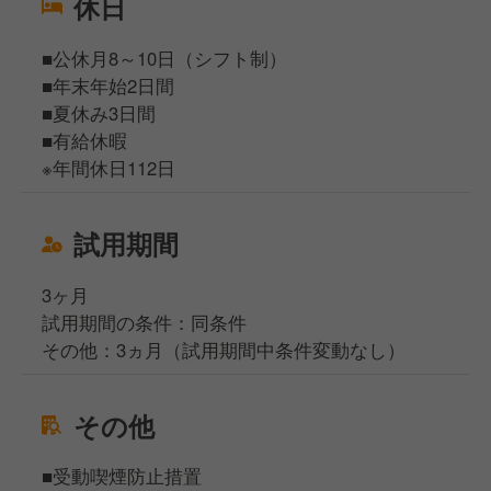
休日
■公休月8～10日（シフト制）
■年末年始2日間
■夏休み3日間
■有給休暇
※年間休日112日
試用期間
3ヶ月
試用期間の条件：同条件
その他：3ヵ月（試用期間中条件変動なし）
その他
■受動喫煙防止措置