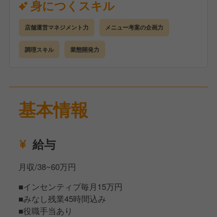
身につくスキル
店舗運営マネジメント力
メニュー考案の企画力
調理スキル
業態開発力
基本情報
給与
月収/38~60万円
■インセンティブ毎月15万円
■みなし残業45時間込み
■役職手当あり