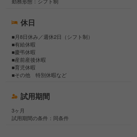
勤務形態：シフト制
休日
■月8日休み／週休2日（シフト制）
■有給休暇
■慶弔休暇
■産前産後休暇
■育児休暇
■その他 特別休暇など
試用期間
3ヶ月
試用期間の条件：同条件