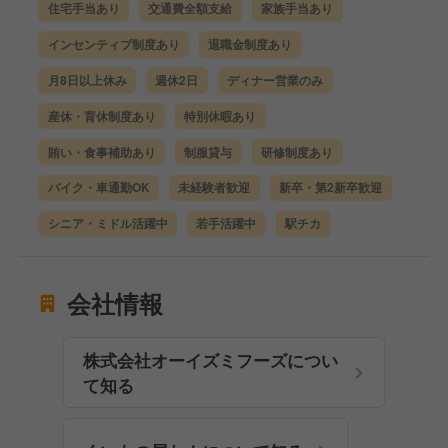
住宅手当あり
交通費全額支給
家族手当あり
インセンティブ制度あり
退職金制度あり
月8日以上休み
週休2日
ディナー営業のみ
産休・育休制度あり
特別休暇あり
賄い・食事補助あり
制服貸与
研修制度あり
バイク・車通勤OK
未経験者歓迎
新卒・第2新卒歓迎
シニア・ミドル活躍中
若手活躍中
駅チカ
会社情報
株式会社オーイズミフーズについ
て知る