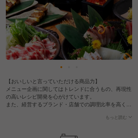
【おいしいと言っていただける商品力】
メニュー企画に関してはトレンドに合うもの、再現性
の高いレシピ開発を心がけています。
また、経営するブランド・店舗での調理比率を高くす
ることでクオリティの高い料理を提供できる環境とな
もっと読む
っています。
そのためチェーン業態でもきちんと料理を作るので、
お客様からのちょっとしたリクエストにも応えられる