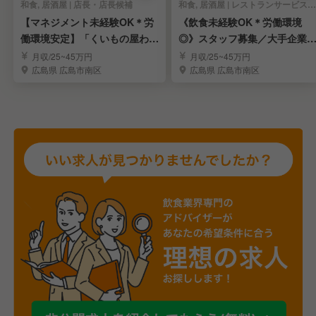
和食, 居酒屋 | 店長・店長候補
和食, 居酒屋 | レストランサービス・ホールスタッフ
【マネジメント未経験OK＊労
《飲食未経験OK＊労働環境
働環境安定】「くいもの屋わ
◎》スタッフ募集／大手企業
ん」の店長候補を募集
運営する和食居酒屋
月収/25~45万円
月収/25~45万円
広島県 広島市南区
広島県 広島市南区