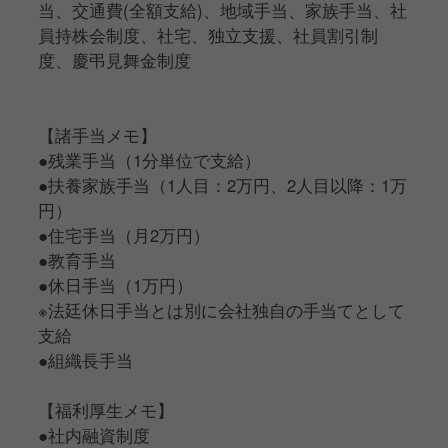
当、交通費(全額支給)、地域手当、家族手当、社
員持株会制度、社宅、独立支援、社員割引制
度、慶弔見舞金制度
【諸手当メモ】
●残業手当（1分単位で支給）
●扶養家族手当（1人目：2万円、2人目以降：1万
円）
●住宅手当（月2万円）
●教育手当
●休日手当（1万円）
※法廷休日手当とは別に会社独自の手当てとして
支給
●組織長手当
【福利厚生メモ】
●社内融資制度