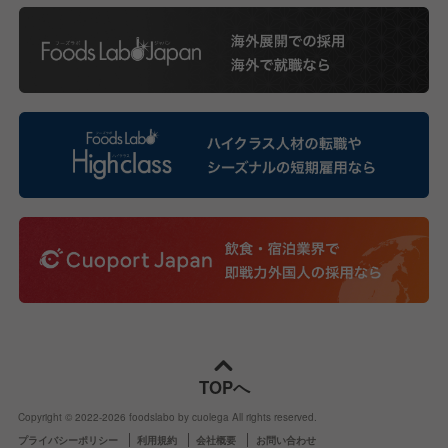
TOPへ
Copyright © 2022-
2026
foodslabo by cuolega All rights reserved.
プライバシーポリシー
利用規約
会社概要
お問い合わせ