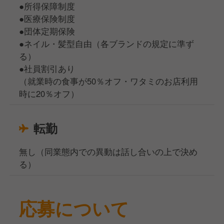
●所得保障制度
●医療保険制度
●団体定期保険
●ネイル・髪型自由（各ブランドの規定に準ず
る）
●社員割引あり
（就業時の食事が50％オフ・ワタミのお店利用
時に20％オフ）
転勤
無し（同業態内での異動は話し合いの上で決め
る）
応募について