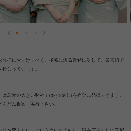
る
お客様にお届けすべく、多岐に渡る業務に対して、最善線で
を行なっています。
る
方は裁量の大きい弊社ではその能力を存分に発揮できます。
どんどん提案・実行下さい。
自分を変えたい」という思いで入社し、現在店長として活躍