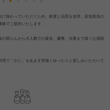
分に味わっていただくため、鮮度と品質を追求。産地直送の
価格でご提供いたします。
族の団らんから大人数での宴会、慶事、法事まで様々な場面
料理で「かに」をあます所無くゆったりと楽しみいただいて