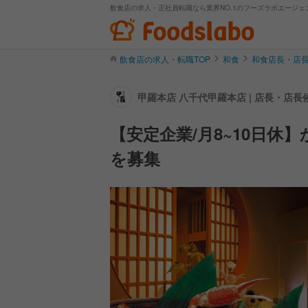
飲食店の求人・正社員転職なら業界NO.1のフーズラボエージェ
飲食店の求人・転職TOP
和食
和食店長・店
甲羅本店 八千代甲羅本店 | 店長・店
【安定企業/月8~10日
を募集