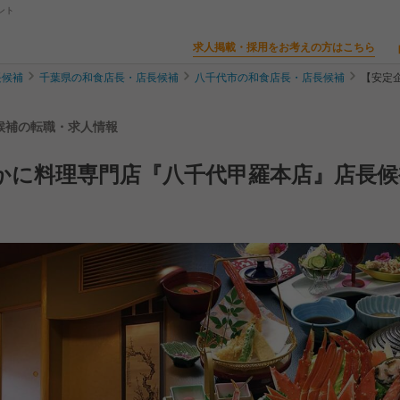
ント
求人掲載・採用をお考えの方はこちら
長候補
千葉県の和食店長・店長候補
八千代市の和食店長・店長候補
【安定
長候補の転職・求人情報
休】かに料理専門店『八千代甲羅本店』店長候