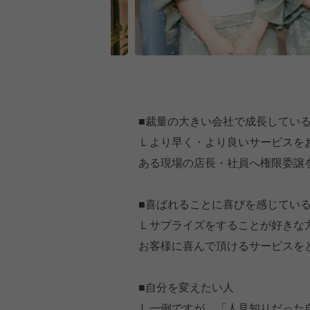
■裁量の大きい会社で成長してい
Ｌより早く・より良いサービスを
ある現場の店長・社員へ権限委譲
■喜ばれることに喜びを感じてい
Ｌサプライズをすることが好きな
お客様に喜んで頂けるサービスを
■自分を変えたい人
Ｌ一例ですが…「人見知りだった