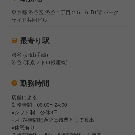
東京都 渋谷区 渋谷１丁目２５−６ B1階 パーク
サイド共同ビル
最寄り駅
渋谷 (JR山手線)
渋谷 (東京メトロ銀座線)
勤務時間
店舗による
勤務時間 06:00〜24:00
※シフト制 公休8日
※月174時間超過分は残業として算出
※休憩有り
６時間勤務・45分 8時間勤務・１時間