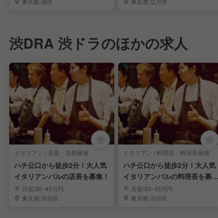
東京都 港区
東京都 立川市
渋DRA 渋ドラのほかの求人
イタリアン | 店長・店長候補
イタリアン | 料理長・料理長候補
ハチ公口から徒歩2分！大人気
ハチ公口から徒歩2分！大人気
イタリアンバルの店長を募集！
イタリアンバルの料理長を募
集！
月収/30~45万円
月収/30~45万円
東京都 渋谷区
東京都 渋谷区