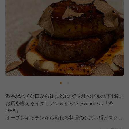
渋谷駅ハチ公口から徒歩2分の好立地のビル地下1階に
お店を構えるイタリアン＆ピッツァwineバル「渋
DRA」
オープンキッチンから溢れる料理のシズル感とスタッ
フの活気、そしてお客様の笑う声が入り混じったワイ