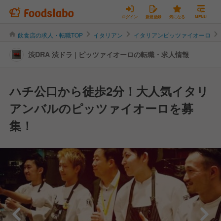
ログイン
新規登録
気になる
MENU
飲食店の求人・転職TOP
イタリアン
イタリアンピッツァイオーロ
渋DRA 渋ドラ | ピッツァイオーロの転職・求人情報
ハチ公口から徒歩2分！大人気イタリ
アンバルのピッツァイオーロを募
集！