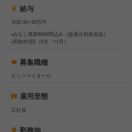
給与
月収/30~45万円
▪️みなし残業80時間込み（超過分別途支給）
▪️昇給年2回（5月・11月）
募集職種
ピッツァイオーロ
雇用形態
正社員
勤務地