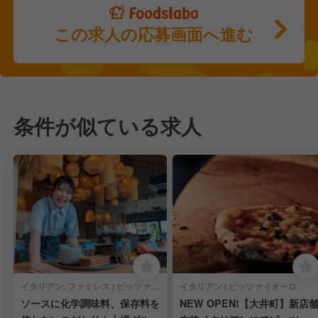
この求人の応募画面へ進む
条件が似ている求人
イタリアン, ファミレス | ピッツァイオーロ
イタリアン | ピッツァイオーロ
ソースに化学調味料、保存料を
NEW OPEN!【大井町】新店