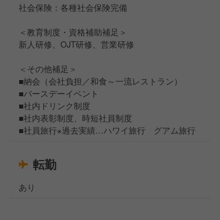
社会保険：各種社会保険完備
＜教育制度・資格補助補足＞
新人研修、OJT研修、営業研修
＜その他補足＞
■納会（会社負担／和食～一流レストラン）
■バースデーイベント
■社内ドリンク制度
■社内表彰制度、時短社員制度
■社員旅行※過去実績…ハワイ旅行 グアム旅行
転勤
あり