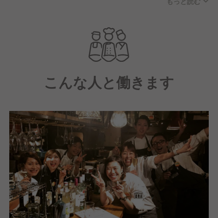
もっと読む
ワイ楽しめるバルです。
窯で焼き上げるピッツァをはじめ、パスタやステーキ
などこだわりの詰まったお料理は、旬を味わっていた
だくために毎月メニューを変えています。
お客様と一緒にスタッフも楽しみ、笑顔になれるお店
です。
こんな人と働きます