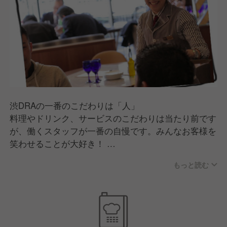
渋DRAの一番のこだわりは「人」
料理やドリンク、サービスのこだわりは当たり前です
が、働くスタッフが一番の自慢です。みんなお客様を
笑わせることが大好き！
オープンキッチンから溢れるシズル感と活気のある店
もっと読む
内で、気づけばみんな笑顔に元気になってしまう、そ
んなお店です。