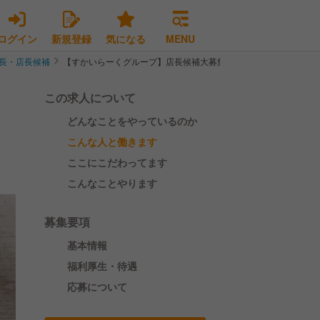
ログイン
新規登録
気になる
MENU
長・店長候補
【すかいらーくグループ】店長候補大募集‼2025年5連休取得率100%
この求人について
どんなことをやっているのか
こんな人と働きます
ここにこだわってます
こんなことやります
募集要項
基本情報
福利厚生・待遇
応募について