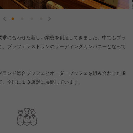
要求に合わせた新しい業態を創造してきました。中でもブッ
て、ブッフェレストランのリーディングカンパニーとなって
グランド総合ブッフェとオーダーブッフェを組み合わせた多
て、全国に１３店舗に展開しています。