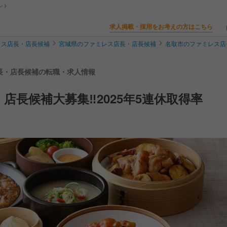
ント
求人掲載・採用をお考えの方はこちら
レス店長・店長候補
宮城県のファミレス店長・店長候補
名取市のファミレス店
店長・店長候補の転職・求人情報
店長候補大募集‼2025年5連休取得率