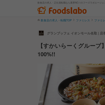
飲食店の求人・正社員転職なら業界NO.1のフーズラボエージェ
飲食店の求人・転職TOP
ファミレス
ファミ
グランブッフェ イオンモール名取 | 
【すかいらーくグループ】
100%!!