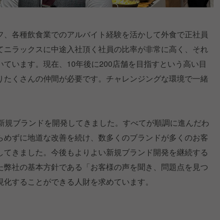
フ、各種飲食業でのアルバイト経験を活かして外食で正社員
てニラックスに中途入社頂く社員の比率が非常に高く、それ
ています。現在、10年後に200店舗を目指すという高い目
りたくさんの仲間が必要です。チャレンジングな環境で一緒
の新規ブランドを開発してきました。すべてが順調に進んだわ
らめずに地道な改善を続け、数多くのブランドが多くのお客
してきました。今後もよりよい新規ブランド開発を継続する
た弊社の基本方針である「お客様の声を聞き、問題点を見つ
現化することができる人財を求めています。