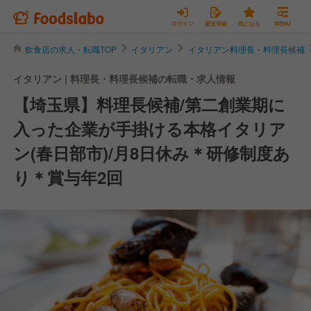
ログイン
新規登録
気になる
MENU
飲食店の求人・転職TOP
イタリアン
イタリアン料理長・料理長候補
イタリアン | 料理長・料理長候補の転職・求人情報
【埼玉県】料理長候補/第二創業期に
入った企業が手掛ける本格イタリア
ン(春日部市)/月8日休み＊研修制度あ
り＊賞与年2回