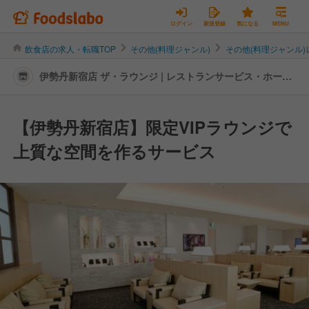
ログイン
新規登録
気になる
MENU
飲食店の求人・転職TOP
その他(料理ジャンル)
その他(料理ジャンル
伊勢丹新宿店 ザ・ラウンジ | レストランサービス・ホール
スタッフの転職・求人情報
【伊勢丹新宿店】限定VIPラウンジで
上質な空間を作るサービス