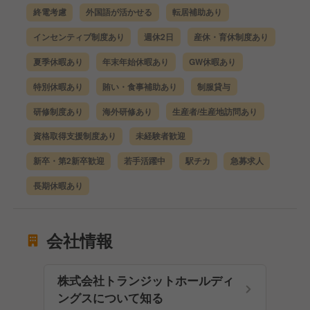
終電考慮
外国語が活かせる
転居補助あり
インセンティブ制度あり
週休2日
産休・育休制度あり
夏季休暇あり
年末年始休暇あり
GW休暇あり
特別休暇あり
賄い・食事補助あり
制服貸与
研修制度あり
海外研修あり
生産者/生産地訪問あり
資格取得支援制度あり
未経験者歓迎
新卒・第2新卒歓迎
若手活躍中
駅チカ
急募求人
長期休暇あり
会社情報
株式会社トランジットホールディ
ングスについて知る