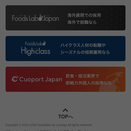
TOPへ
Copyright © 2022-
2026
foodslabo by cuolega All rights reserved.