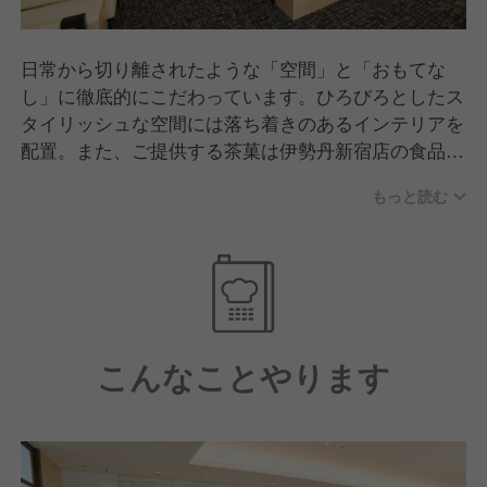
日常から切り離されたような「空間」と「おもてな
し」に徹底的にこだわっています。ひろびろとしたス
タイリッシュな空間には落ち着きのあるインテリアを
配置。また、ご提供する茶菓は伊勢丹新宿店の食品フ
ロアで販売しているものを中心に選び抜き、四季やオ
もっと読む
ケージョンを感じていただけるよう工夫しています。
こんなことやります