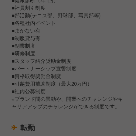
■社員割引制度
■部活動(テニス部、野球部、写真部等)
■各種社内イベント
■まかない有
■制服貸与有
■副業制度
■研修制度
■スタッフ紹介奨励金制度
■パートナーシップ宣誓制度
■資格取得奨励金制度
■引越費用補助制度（最大20万円）
■社内公募制度
※ブランド間の異動や、開業へのチャレンジやキ
ャリアアップのチャレンジができる制度です。
転勤