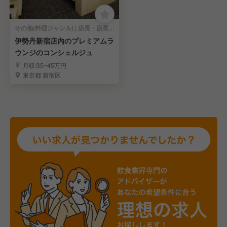
その他(料理ジャンル) | 店長・店長候補
伊勢丹新宿店内のプレミアムラ
ウンジのコンシェルジュ
月収/35~45万円
東京都 新宿区