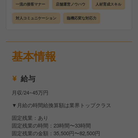
一流の接客マナー
店舗運営ノウハウ
人材育成スキル
対人コミュニケーション
臨機応変な対応力
基本情報
給与
月収/24~45万円
▼月給の時間給換算額は業界トップクラス
固定残業：あり
固定残業の時間：23時間〜33時間
固定残業の金額：35,500円〜82,500円