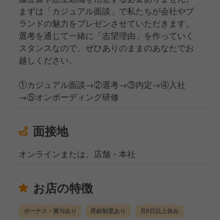
まずは「カジュアル面談」で私たちが会社やブ
ランドの魅力をプレゼンさせていただきます。
選考を通じて一緒に「志望理由」を作っていく
スタンスなので、ぜひありのままのあなたでお
越しください。
①カジュアル面談→②選考→③内定→④入社
→⑤オンボーディング研修
面接地
オンラインまたは、店舗・本社
お店の特徴
ボーナス・賞与あり
昇給制度あり
月8日以上休み