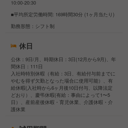
10:00-20:30
■平均所定労働時間: 169時間30分 (1ヶ月当たり)
勤務形態：シフト制
休日
公休：9日/月、時期休日：3日(12月から9月)、年
間休日：111日
入社時特別休暇（有給：3日、有給付与前までに
やむを得ず欠勤となった場合に使用可能）、有
給休暇(入社時から6ヶ月後10日付与、以降法定
どおり）、慶弔休暇(有給：事由によって1〜5
日）、産前産後休暇・育児休業、介護休暇・介
護休業