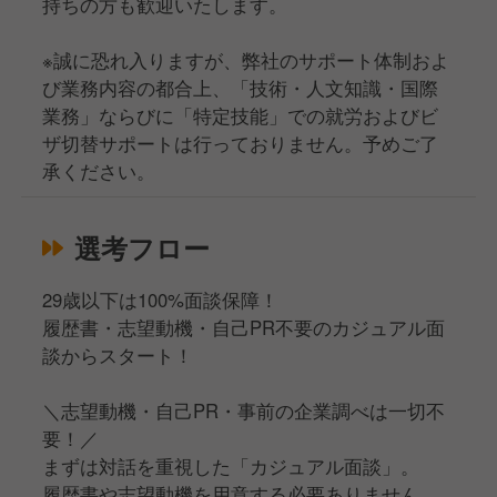
持ちの方も歓迎いたします。
※誠に恐れ入りますが、弊社のサポート体制およ
び業務内容の都合上、「技術・人文知識・国際
業務」ならびに「特定技能」での就労およびビ
ザ切替サポートは行っておりません。予めご了
承ください。
選考フロー
29歳以下は100%面談保障！
履歴書・志望動機・自己PR不要のカジュアル面
談からスタート！
＼志望動機・自己PR・事前の企業調べは一切不
要！／
まずは対話を重視した「カジュアル面談」。
履歴書や志望動機を用意する必要ありません。