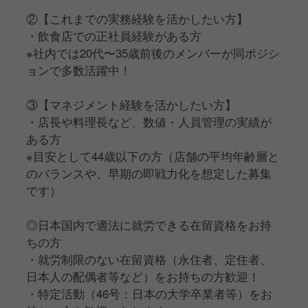
②【これまでの実務経験を活かしたい方】
・飲食店での正社員経験がある方
※社内では20代〜35歳前後のメンバーが同ポジシ
ョンで多数活躍中！
③【マネジメント経験を活かしたい方】
・店長や料理長など、数値・人員管理の実績が
ある方
※目安として44歳以下の方（店舗の平均年齢層と
のバランスや、早期の即戦力化を想定した募集
です）
◎日本国内で適法に就労できる在留資格をお持
ちの方
・就労制限のない在留資格（永住者、定住者、
日本人の配偶者等など）をお持ちの方歓迎！
・特定活動（46号：日本の大学卒業者等）をお