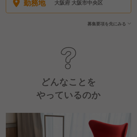
勤務地
を取ることもよくあります）
大阪府 大阪市中央区
慶弔休暇
募集要項を先にみる
どんなことを
やっているのか