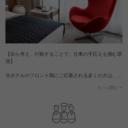
【自ら考え、行動することで、仕事の手応えを掴む環
境】
当ホテルのフロント職にご応募される多くの方は、
「語学力を活かしたい」「人と接する仕事が好き」
もっと読む
「英語を使う環境で働きたい」
といった想いを持っていらっしゃいます。
また、「高評価を得ているホテルの一員として成長し
たい」という言葉をいただくことも少なくありませ
ん。