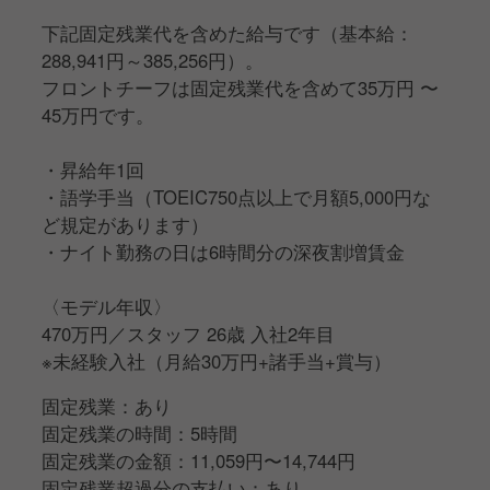
下記固定残業代を含めた給与です（基本給：
288,941円～385,256円）。
フロントチーフは固定残業代を含めて35万円 〜
45万円です。
・昇給年1回
・語学手当（TOEIC750点以上で月額5,000円な
ど規定があります）
・ナイト勤務の日は6時間分の深夜割増賃金
〈モデル年収〉
470万円／スタッフ 26歳 入社2年目
※未経験入社（月給30万円+諸手当+賞与）
固定残業：あり
固定残業の時間：5時間
固定残業の金額：11,059円〜14,744円
固定残業超過分の支払い：あり