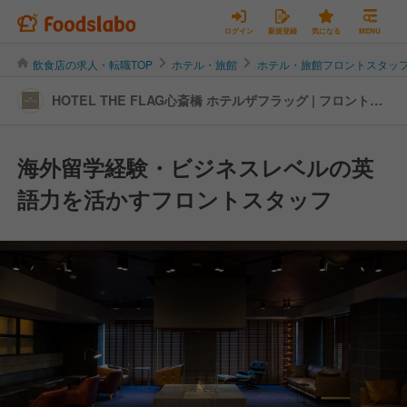
ログイン
新規登録
気になる
MENU
飲食店の求人・転職TOP
ホテル・旅館
ホテル・旅館フロントスタッ
HOTEL THE FLAG心斎橋 ホテルザフラッグ | フロントス
タッフの転職・求人情報
海外留学経験・ビジネスレベルの英
語力を活かすフロントスタッフ