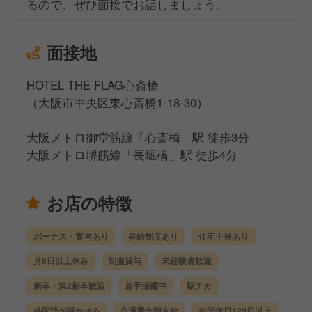
るので、ぜひ面接でお話しましょう。
面接地
HOTEL THE FLAG心斎橋
（大阪市中央区東心斎橋1-18-30）
大阪メトロ御堂筋線「心斎橋」駅 徒歩3分
大阪メトロ堺筋線「長堀橋」駅 徒歩4分
お店の特徴
ボーナス・賞与あり
昇給制度あり
住宅手当あり
月8日以上休み
制服貸与
未経験者歓迎
新卒・第2新卒歓迎
若手活躍中
駅チカ
外国語が活かせる
交通費全額支給
年間休日120日以上