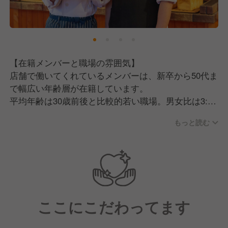
【在籍メンバーと職場の雰囲気】
店舗で働いてくれているメンバーは、新卒から50代ま
で幅広い年齢層が在籍しています。
平均年齢は30歳前後と比較的若い職場。男女比は3:7
で、女性が多く活躍しています。
もっと読む
社員の多くは中途採用で入社してくれており、やっぱ
りみんなパンが好きな人たちばかりです！
職場の雰囲気は非常にアットホームで、店舗スタッフ
同士がコミュニケーションを取りながら、チームワー
クを大切に働いてくれています。
ここにこだわってます