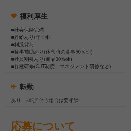
福利厚生
■社会保険完備
■昇給あり(年1回)
■制服貸与
■食事補助あり(休憩時の食事50％off)
■社員割引あり(商品30%off)
■各種研修(OJT制度、マネジメント研修など)
転勤
あり ※転居伴う場合は要相談
応募について