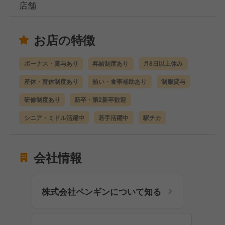
店舗
お店の特徴
ボーナス・賞与あり
昇給制度あり
月8日以上休み
産休・育休制度あり
賄い・食事補助あり
制服貸与
研修制度あり
新卒・第2新卒歓迎
シニア・ミドル活躍中
若手活躍中
駅チカ
会社情報
株式会社ペンギンについて知る