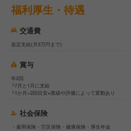
福利厚生・待遇
交通費
規定支給(月3万円まで)
賞与
年2回
└7月と1月に支給
└1か月×2回目安※業績や評価によって変動あり
社会保険
・雇用保険・労災保険・健康保険・厚生年金