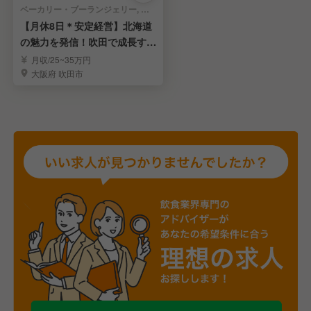
ベーカリー・ブーランジェリー, テイクアウト・惣菜・弁当屋 | ブーランジェ・ベーカー
【月休8日＊安定経営】北海道
の魅力を発信！吹田で成長する
製パン職人！
月収/25~35万円
大阪府 吹田市