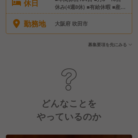
休日
休み(4週8休) ■有給休暇 ■産
前・産後休暇
勤務地
大阪府 吹田市
募集要項を先にみる
どんなことを
やっているのか