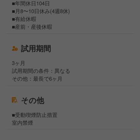
■年間休日104日
■月8〜10日休み(4週8休)
■有給休暇
■産前・産後休暇
試用期間
3ヶ月
試用期間の条件：異なる
その他：最長で6ヶ月
その他
■受動喫煙防止措置
室内禁煙